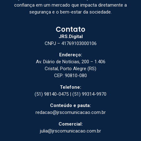
confiança em um mercado que impacta diretamente a
segurança e o bem-estar da sociedade.
Contato
JRS.Digital
CNPJ – 41769103000106
Endereço:
Av. Diário de Notícias, 200 – 1.406
Cristal, Porto Alegre (RS)
CEP: 90810-080
Telefone:
(51) 98140-0475 | (51) 99314-9970
Conteúdo e pauta:
redacao@jrscomunicacao.com.br
Comercial:
julia@jrscomunicacao.com.br