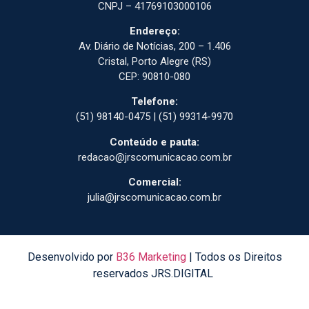
CNPJ – 41769103000106
Endereço:
Av. Diário de Notícias, 200 – 1.406
Cristal, Porto Alegre (RS)
CEP: 90810-080
Telefone:
(51) 98140-0475 | (51) 99314-9970
Conteúdo e pauta:
redacao@jrscomunicacao.com.br
Comercial:
julia@jrscomunicacao.com.br
Desenvolvido por
B36 Marketing
| Todos os Direitos
reservados JRS.DIGITAL