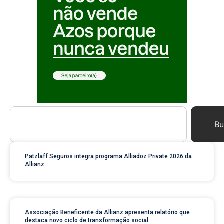
Bu
Patzlaff Seguros integra programa Alliadoz Private 2026 da
Allianz
Associação Beneficente da Allianz apresenta relatório que
destaca novo ciclo de transformação social