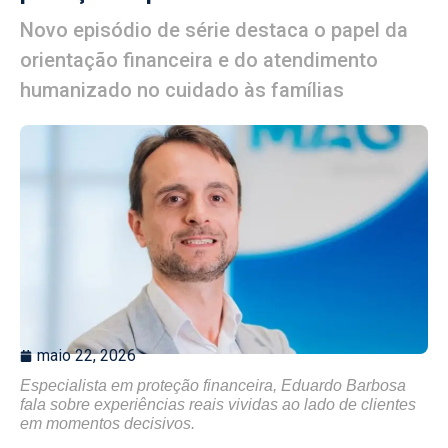
Novo episódio de série destaca o papel da
orientação financeira e do atendimento
humanizado no cuidado às famílias
maio 22, 2026
Especialista em proteção financeira, Eduardo Barbosa
fala sobre experiências reais vividas ao lado de clientes
em momentos decisivos.