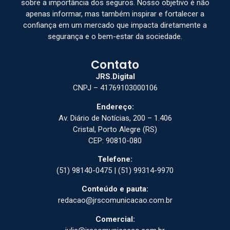
sobre a importância dos seguros. Nosso objetivo é não
apenas informar, mas também inspirar e fortalecer a
confiança em um mercado que impacta diretamente a
segurança e o bem-estar da sociedade.
Contato
JRS.Digital
CNPJ – 41769103000106
Endereço:
Av. Diário de Notícias, 200 – 1.406
Cristal, Porto Alegre (RS)
CEP: 90810-080
Telefone:
(51) 98140-0475 | (51) 99314-9970
Conteúdo e pauta:
redacao@jrscomunicacao.com.br
Comercial: