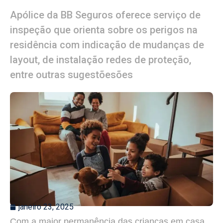
Apólice da BB Seguros oferece serviço de
inspeção que orienta sobre os perigos na
residência com indicação de mudanças de
layout, de instalação redes de proteção,
entre outras sugestõesões
janeiro 23, 2025
Com a maior permanência das crianças em casa,