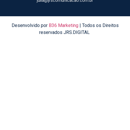
julia@jrscomunicacao.com.br
Desenvolvido por
B36 Marketing
| Todos os Direitos
reservados JRS.DIGITAL