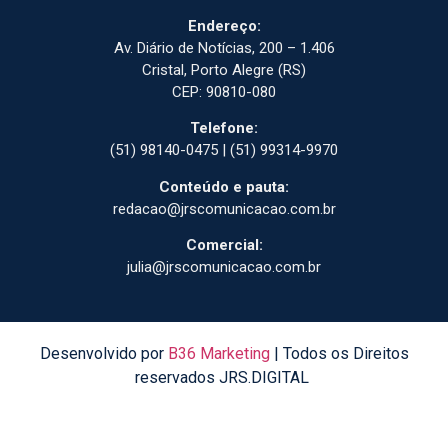
Endereço:
Av. Diário de Notícias, 200 – 1.406
Cristal, Porto Alegre (RS)
CEP: 90810-080
Telefone:
(51) 98140-0475 | (51) 99314-9970
Conteúdo e pauta:
redacao@jrscomunicacao.com.br
Comercial:
julia@jrscomunicacao.com.br
Desenvolvido por
B36 Marketing
| Todos os Direitos
reservados JRS.DIGITAL