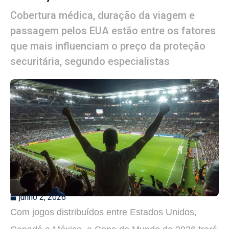
Cobertura médica, duração da viagem e
passagem pelos EUA estão entre os fatores
que mais influenciam o preço da proteção
securitária, segundo especialistas
junho 2, 2026
Com jogos distribuídos entre Estados Unidos,