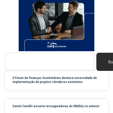
Bu
II Fórum de Finanças Sustentáveis destaca necessidade de
implementação de projetos climáticos existentes
Daniel Castillo assume resseguradoras do IRB(Re) no exterior