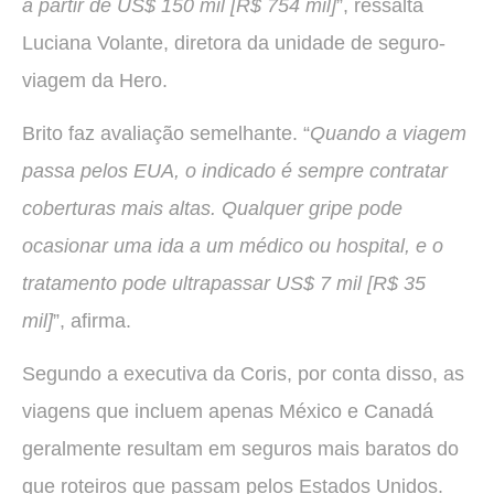
a partir de US$ 150 mil [R$ 754 mil]
”, ressalta
Luciana Volante, diretora da unidade de seguro-
viagem da Hero.
Brito faz avaliação semelhante. “
Quando a viagem
passa pelos EUA, o indicado é sempre contratar
coberturas mais altas. Qualquer gripe pode
ocasionar uma ida a um médico ou hospital, e o
tratamento pode ultrapassar US$ 7 mil [R$ 35
mil]
”, afirma.
Segundo a executiva da Coris, por conta disso, as
viagens que incluem apenas México e Canadá
geralmente resultam em seguros mais baratos do
que roteiros que passam pelos Estados Unidos.