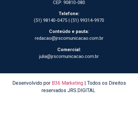
CEP: 90810-080
Telefone:
(51) 98140-0475 | (51) 99314-9970
Conteúdo e pauta:
redacao@jrscomunicacao.com.br
Comercial:
julia@jrscomunicacao.com.br
Desenvolvido por
B36 Marketing
| Todos os Direitos
reservados JRS.DIGITAL