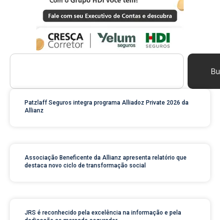
Bu
Patzlaff Seguros integra programa Alliadoz Private 2026 da
Allianz
Associação Beneficente da Allianz apresenta relatório que
destaca novo ciclo de transformação social
JRS é reconhecido pela excelência na informação e pela