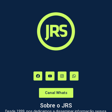
Canal Whats
Sobre o JRS
Desde 1999, nos dedicamos a disseminar informação segura,