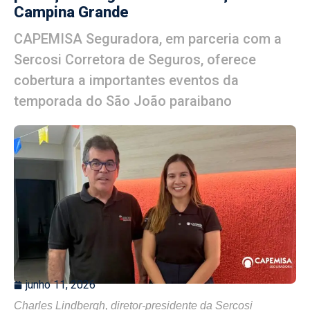
Campina Grande
CAPEMISA Seguradora, em parceria com a
Sercosi Corretora de Seguros, oferece
cobertura a importantes eventos da
temporada do São João paraibano
junho 11, 2026
Charles Lindbergh, diretor-presidente da Sercosi