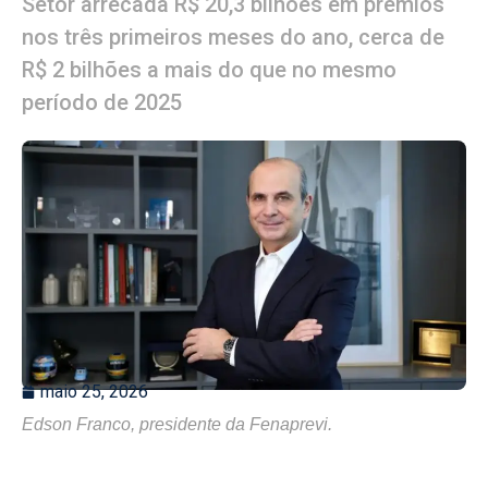
Setor arrecada R$ 20,3 bilhões em prêmios
nos três primeiros meses do ano, cerca de
R$ 2 bilhões a mais do que no mesmo
período de 2025
maio 25, 2026
Edson Franco, presidente da Fenaprevi.