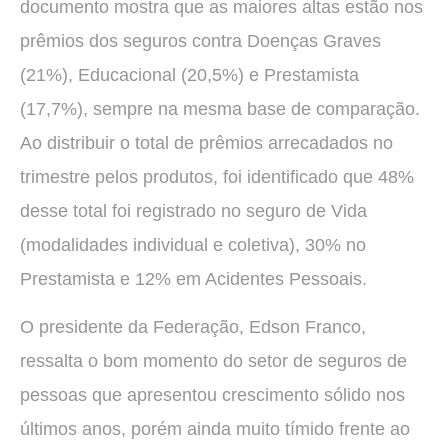
documento mostra que as maiores altas estão nos
prêmios dos seguros contra Doenças Graves
(21%), Educacional (20,5%) e Prestamista
(17,7%), sempre na mesma base de comparação.
Ao distribuir o total de prêmios arrecadados no
trimestre pelos produtos, foi identificado que 48%
desse total foi registrado no seguro de Vida
(modalidades individual e coletiva), 30% no
Prestamista e 12% em Acidentes Pessoais.
O presidente da Federação, Edson Franco,
ressalta o bom momento do setor de seguros de
pessoas que apresentou crescimento sólido nos
últimos anos, porém ainda muito tímido frente ao