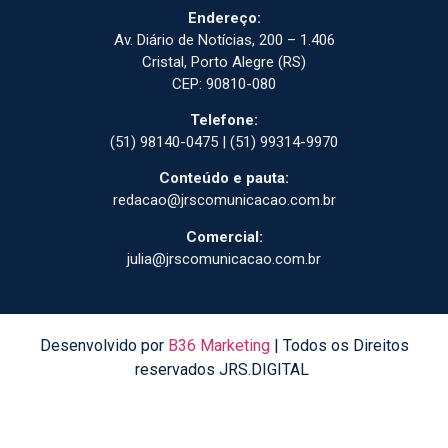
Endereço:
Av. Diário de Notícias, 200 – 1.406
Cristal, Porto Alegre (RS)
CEP: 90810-080
Telefone:
(51) 98140-0475 | (51) 99314-9970
Conteúdo e pauta:
redacao@jrscomunicacao.com.br
Comercial:
julia@jrscomunicacao.com.br
Desenvolvido por
B36 Marketing
| Todos os Direitos
reservados JRS.DIGITAL