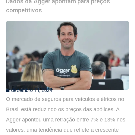
Dados da Agger apontam para preços
competitivos
dezembro 11, 2024
O mercado de seguros para veículos elétricos no
Brasil está reduzindo os preços das apólices. A
Agger apontou uma retração entre 7% e 13% nos
valores, uma tendência que reflete a crescente