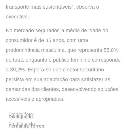
transporte mais sustentáveis”, observa o
executivo.
No mercado segurador, a média de idade do
consumidor é de 45 anos, com uma
predominância masculina, que representa 55,8%
do total, enquanto o público feminino corresponde
a 39,2%. Espera-se que o setor securitário
persista em sua adaptação para satisfazer as
demandas dos clientes, desenvolvendo soluções
acessíveis e apropriadas.
Crédito foto:
Divulgação
Crédito texto:
Fernanda Torres