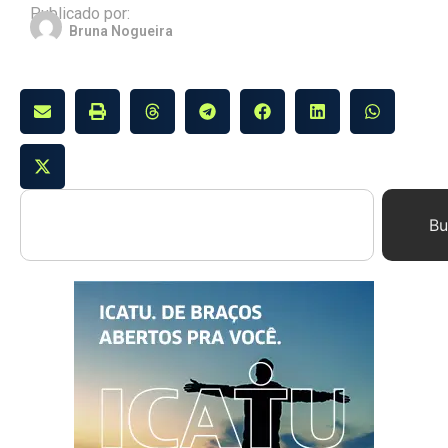
Publicado por:
Bruna Nogueira
Bu