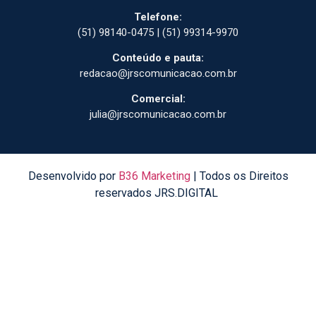
Telefone:
(51) 98140-0475 | (51) 99314-9970
Conteúdo e pauta:
redacao@jrscomunicacao.com.br
Comercial:
julia@jrscomunicacao.com.br
Desenvolvido por
B36 Marketing
| Todos os Direitos
reservados JRS.DIGITAL