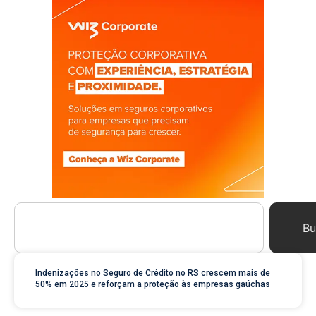
Bu
Indenizações no Seguro de Crédito no RS crescem mais de
50% em 2025 e reforçam a proteção às empresas gaúchas