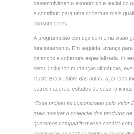
desenvolvimento econômico e social do paí
e contribuir para uma cobertura mais qua
consumidores.
A programação começa com uma visão gera
funcionamento. Em seguida, avança para t
balanços e cobertura especializada. O ter
setor, incluindo mudanças climáticas, ev
Custo Brasil. Além das aulas, a jornada i
patrocinadores, estudos de caso, oficinas 
“
Esse projeto foi customizado pelo Valor
mais mostrar o potencial dos produtos de 
queremos compartilhar esse cenário com o
construção de conhecimento e pautas dive