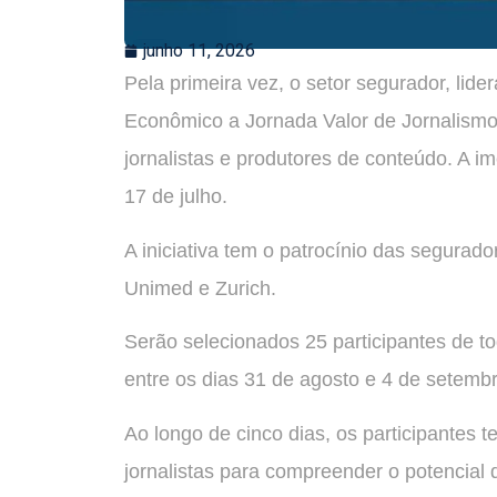
junho 11, 2026
Pela primeira vez, o setor segurador, lid
Econômico a Jornada Valor de Jornalismo
jornalistas e produtores de conteúdo. A im
17 de julho.
A iniciativa tem o patrocínio das segurad
Unimed e Zurich.
Serão selecionados 25 participantes de t
entre os dias 31 de agosto e 4 de setemb
Ao longo de cinco dias, os participantes t
jornalistas para compreender o potencia