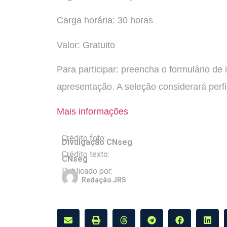
Carga horária: 30 horas
Valor: Gratuito
Para participar: preencha o formulário de 
apresentação. A seleção considerará perfi
Mais informações
Crédito foto:
Divulgação CNseg
Crédito texto:
CNseg
Publicado por:
Redação JRS