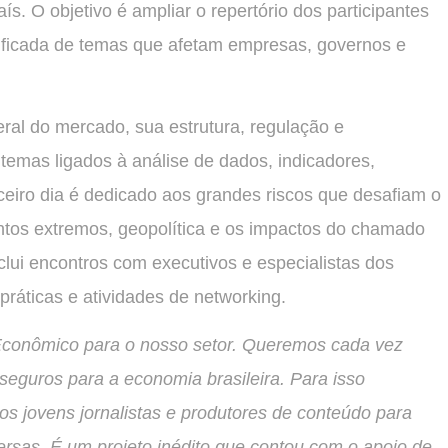
s. O objetivo é ampliar o repertório dos participantes
lificada de temas que afetam empresas, governos e
l do mercado, sua estrutura, regulação e
emas ligados à análise de dados, indicadores,
ceiro dia é dedicado aos grandes riscos que desafiam o
entos extremos, geopolítica e os impactos do chamado
nclui encontros com executivos e especialistas dos
práticas e atividades de networking.
 Econômico para o nosso setor. Queremos cada vez
seguros para a economia brasileira. Para isso
s jovens jornalistas e produtores de conteúdo para
rsas. É um projeto inédito que contou com o apoio de