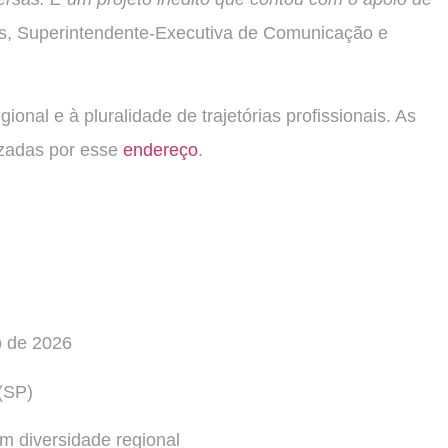
es, Superintendente-Executiva de Comunicação e
ional e à pluralidade de trajetórias profissionais. As
lizadas por esse
endereço
.
o de 2026
(SP)
m diversidade regional