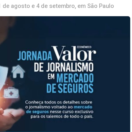
31 de agosto e 4 de setembro, em São Paulo