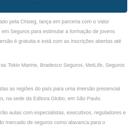
erado pela CNseg, lança em parceria com o Valor
 em Seguros para estimular a formação de jovens
ersão é gratuita e está com as inscrições abertas até
oras Tokio Marine, Bradesco Seguros, MetLife, Seguros
odas as regiões do país para uma imersão presencial
ro, na sede da Editora Globo, em São Paulo.
erão aulas com especialistas, executivos, reguladores e
l do mercado de seguros como alavanca para o