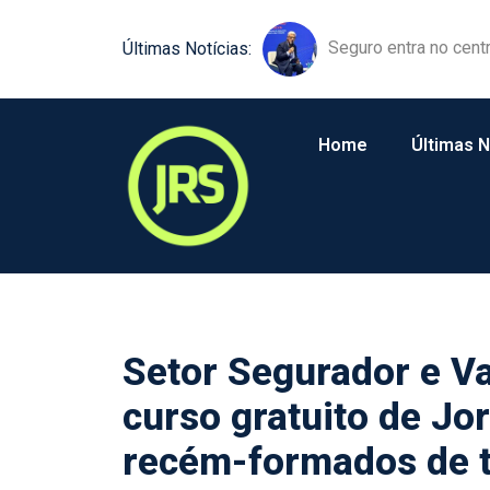
Equipamentos agríco
Últimas Notícias:
Home
Últimas N
Setor Segurador e V
curso gratuito de J
recém-formados de t