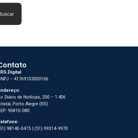
Buscar
Contato
RS.Digital
NPJ – 41769103000106
ndereço:
v. Diário de Notícias, 200 – 1.406
ristal, Porto Alegre (RS)
EP: 90810-080
elefone:
51) 98140-0475 | (51) 99314-9970