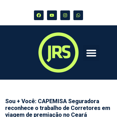
Sou + Você: CAPEMISA Seguradora
reconhece o trabalho de Corretores em
viagem de premiação no Ceará