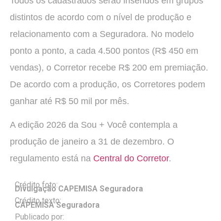
Todos os cadastrados serão inseridos em grupos
distintos de acordo com o nível de produção e
relacionamento com a Seguradora. No modelo
ponto a ponto, a cada 4.500 pontos (R$ 450 em
vendas), o Corretor recebe R$ 200 em premiação.
De acordo com a produção, os Corretores podem
ganhar até R$ 50 mil por mês.
A edição 2026 da Sou + Você contempla a
produção de janeiro a 31 de dezembro. O
regulamento está na
Central do Corretor
.
Crédito foto:
Divulgação CAPEMISA Seguradora
Crédito texto:
CAPEMISA Seguradora
Publicado por: