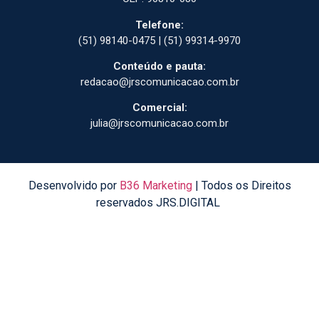
Telefone:
(51) 98140-0475 | (51) 99314-9970
Conteúdo e pauta:
redacao@jrscomunicacao.com.br
Comercial:
julia@jrscomunicacao.com.br
Desenvolvido por
B36 Marketing
| Todos os Direitos
reservados JRS.DIGITAL