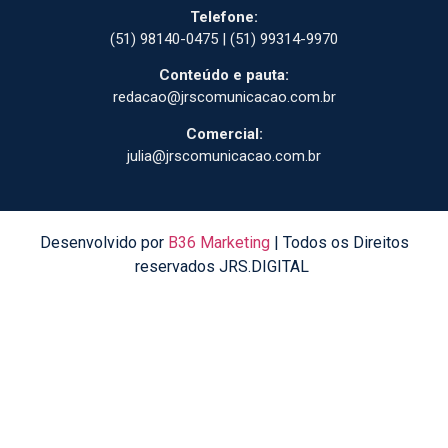
Telefone:
(51) 98140-0475 | (51) 99314-9970
Conteúdo e pauta:
redacao@jrscomunicacao.com.br
Comercial:
julia@jrscomunicacao.com.br
Desenvolvido por
B36 Marketing
| Todos os Direitos
reservados JRS.DIGITAL