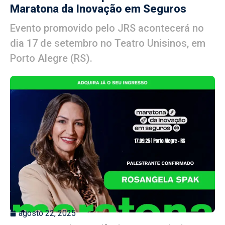
Maratona da Inovação em Seguros
Evento promovido pelo JRS acontecerá no
dia 17 de setembro no Teatro Unisinos, em
Porto Alegre (RS).
agosto 22, 2025