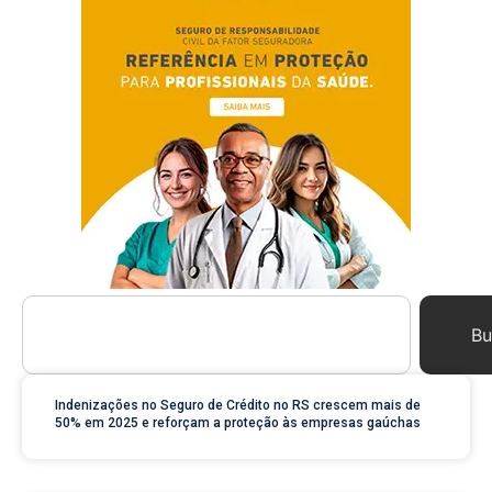
Bu
Indenizações no Seguro de Crédito no RS crescem mais de
50% em 2025 e reforçam a proteção às empresas gaúchas