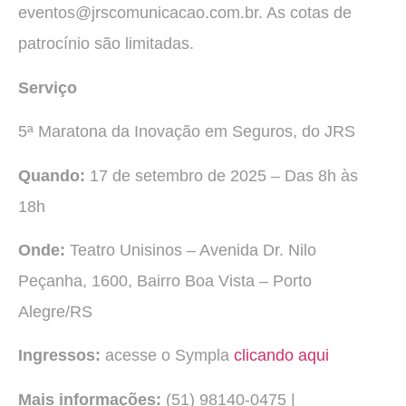
eventos@jrscomunicacao.com.br. As cotas de
patrocínio são limitadas.
Serviço
5ª Maratona da Inovação em Seguros, do JRS
Quando:
17 de setembro de 2025 – Das 8h às
18h
Onde:
Teatro Unisinos – Avenida Dr. Nilo
Peçanha, 1600, Bairro Boa Vista – Porto
Alegre/RS
Ingressos:
acesse o Sympla
clicando aqui
Mais informações:
(51) 98140-0475 |