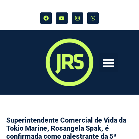
Superintendente Comercial de Vida da
Tokio Marine, Rosangela Spak, é
confirmada como palestrante da 5ª