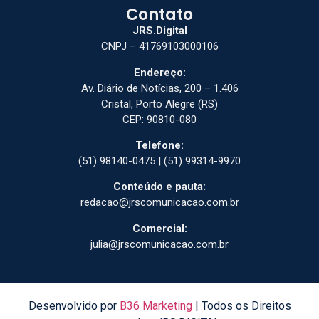
Contato
JRS.Digital
CNPJ – 41769103000106
Endereço:
Av. Diário de Notícias, 200 – 1.406
Cristal, Porto Alegre (RS)
CEP: 90810-080
Telefone:
(51) 98140-0475 | (51) 99314-9970
Conteúdo e pauta:
redacao@jrscomunicacao.com.br
Comercial:
julia@jrscomunicacao.com.br
Desenvolvido por
B36 Marketing
| Todos os Direitos