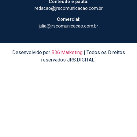
Conteúdo e pauta:
redacao@jrscomunicacao.com.br
Comercial:
julia@jrscomunicacao.com.br
Desenvolvido por
B36 Marketing
| Todos os Direitos
reservados JRS.DIGITAL