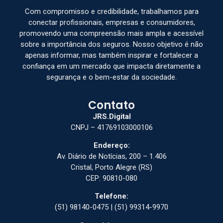
Com compromisso e credibilidade, trabalhamos para
conectar profissionais, empresas e consumidores,
promovendo uma compreensão mais ampla e acessível
sobre a importância dos seguros. Nosso objetivo é não
apenas informar, mas também inspirar e fortalecer a
confiança em um mercado que impacta diretamente a
segurança e o bem-estar da sociedade.
Contato
JRS.Digital
CNPJ – 41769103000106
Endereço:
Av. Diário de Notícias, 200 – 1.406
Cristal, Porto Alegre (RS)
CEP: 90810-080
Telefone:
(51) 98140-0475 | (51) 99314-9970