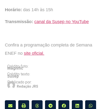
Horário:
das 14h às 15h
Transmissão:
canal da Susep no YouTube
Confira a programação completa de Semana
ENEF no
site oficial.
Crédito foto:
Magnific
Crédito texto:
Susep
Publicado por:
Redação JRS