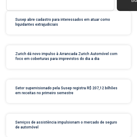
Bu
Susep abre cadastro para interessados em atuar como
liquidantes extrajudiciais
Zurich dá novo impulso à Arrancada Zurich Automóvel com
foco em coberturas para imprevistos do dia a dia
Setor supervisionado pela Susep registra R$ 207,12 bilhões
em receitas no primeiro semestre
Serviços de assistência impulsionam o mercado de seguro
de automóvel