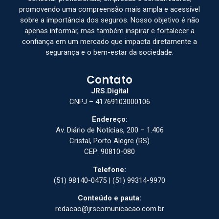
promovendo uma compreensão mais ampla e acessível
sobre a importância dos seguros. Nosso objetivo é não
apenas informar, mas também inspirar e fortalecer a
confiança em um mercado que impacta diretamente a
segurança e o bem-estar da sociedade.
Contato
JRS.Digital
CNPJ – 41769103000106
Endereço:
Av. Diário de Notícias, 200 – 1.406
Cristal, Porto Alegre (RS)
CEP: 90810-080
Telefone:
(51) 98140-0475 | (51) 99314-9970
Conteúdo e pauta:
redacao@jrscomunicacao.com.br