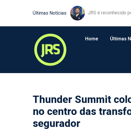
JRS é reconhecido p
Últimas Notícias:
Home
Últimas N
Thunder Summit colo
no centro das transf
segurador