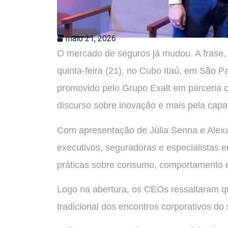
maio 21, 2026
O mercado de seguros já mudou. A frase, 
quinta-feira (21), no Cubo Itaú, em São Pa
promovido pelo Grupo Exalt em parceria 
discurso sobre inovação e mais pela capa
Com apresentação de Júlia Senna e Alexa
executivos, seguradoras e especialistas 
práticas sobre consumo, comportamento 
Logo na abertura, os CEOs ressaltaram q
tradicional dos encontros corporativos do 