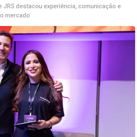
e JRS destacou experiência, comunicação e
vo mercado