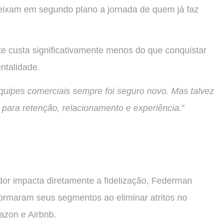
eixam em segundo plano a jornada de quem já faz
e custa significativamente menos do que conquistar
talidade.
equipes comerciais sempre foi seguro novo. Mas talvez
 para retenção, relacionamento e experiência.
”
or impacta diretamente a fidelização, Federman
ormaram seus segmentos ao eliminar atritos no
mazon e Airbnb.