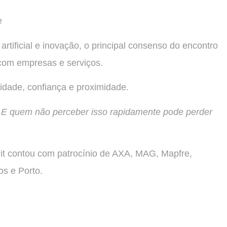
e
rtificial e inovação, o principal consenso do encontro
com empresas e serviços.
lidade, confiança e proximidade.
 E quem não perceber isso rapidamente pode perder
t contou com patrocínio de AXA, MAG, Mapfre,
s e Porto.