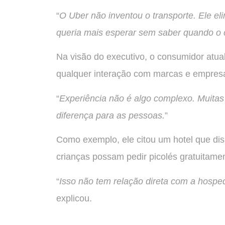
“
O Uber não inventou o transporte. Ele eli
queria mais esperar sem saber quando o c
Na visão do executivo, o consumidor atual
qualquer interação com marcas e empres
“
Experiência não é algo complexo. Muita
diferença para as pessoas.
”
Como exemplo, ele citou um hotel que disp
crianças possam pedir picolés gratuitame
“
Isso não tem relação direta com a hospe
explicou.