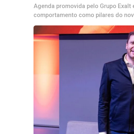
Agenda promovida pelo Grupo Exalt 
comportamento como pilares do no