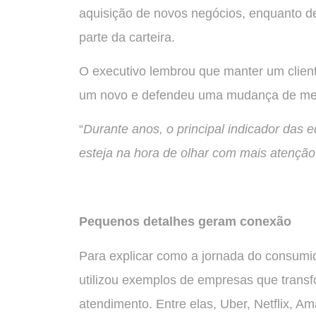
aquisição de novos negócios, enquanto d
parte da carteira.
O executivo lembrou que manter um client
um novo e defendeu uma mudança de men
“
Durante anos, o principal indicador das 
esteja na hora de olhar com mais atenção
Pequenos detalhes geram conexão
Para explicar como a jornada do consumid
utilizou exemplos de empresas que transf
atendimento. Entre elas, Uber, Netflix, A