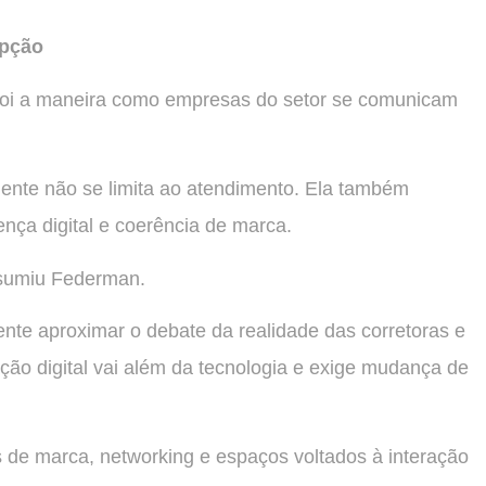
epção
 foi a maneira como empresas do setor se comunicam
iente não se limita ao atendimento. Ela também
nça digital e coerência de marca.
esumiu Federman.
nte aproximar o debate da realidade das corretoras e
ão digital vai além da tecnologia e exige mudança de
de marca, networking e espaços voltados à interação