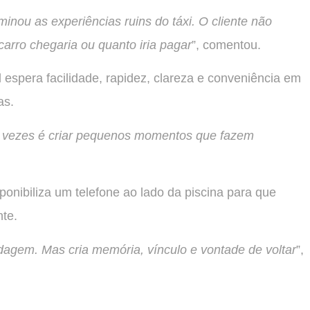
minou as experiências ruins do táxi. O cliente não
arro chegaria ou quanto iria pagar
”, comentou.
 espera facilidade, rapidez, clareza e conveniência em
as.
s vezes é criar pequenos momentos que fazem
onibiliza um telefone ao lado da piscina para que
nte.
dagem. Mas cria memória, vínculo e vontade de voltar
”,