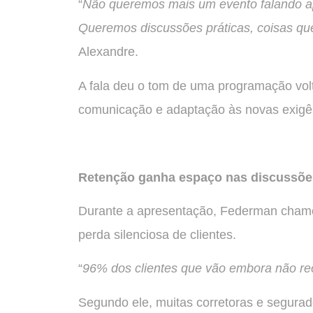
“
Não queremos mais um evento falando apen
Queremos discussões práticas, coisas q
Alexandre.
A fala deu o tom de uma programação vol
comunicação e adaptação às novas exigê
Retenção ganha espaço nas discussõe
Durante a apresentação, Federman chamo
perda silenciosa de clientes.
“
96% dos clientes que vão embora não r
Segundo ele, muitas corretoras e segura