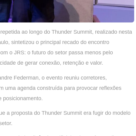
repetida ao longo do Thunder Summit, realizado nesta
ulo, sintetizou o principal recado do encontro
com o JRS: o futuro do setor passa menos pelo
cidade de gerar conexão, retenção e valor.
ndre Federman, o evento reuniu corretores,
em uma agenda construída para provocar reflexões
e posicionamento.
ue a proposta do Thunder Summit era fugir do modelo
setor.