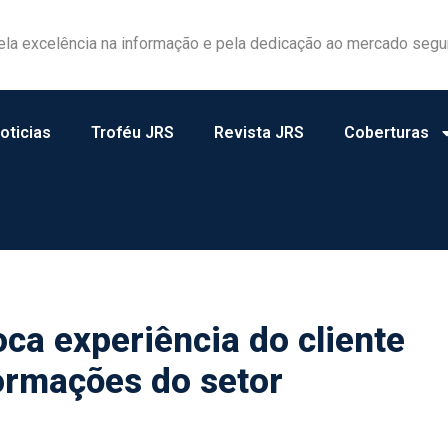
ela excelência na informação e pela dedicação ao mercado segu
oticias
Troféu JRS
Revista JRS
Coberturas
ca experiência do cliente
ormações do setor