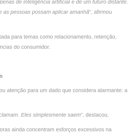
as de inteligência artificial e de um futuro distante.
ue as pessoas possam aplicar amanhã
”, afirmou
tada para temas como relacionamento, retenção,
ncias do consumidor.
s
u atenção para um dado que considera alarmante: a
eclamam. Eles simplesmente saem
”, destacou.
doras ainda concentram esforços excessivos na