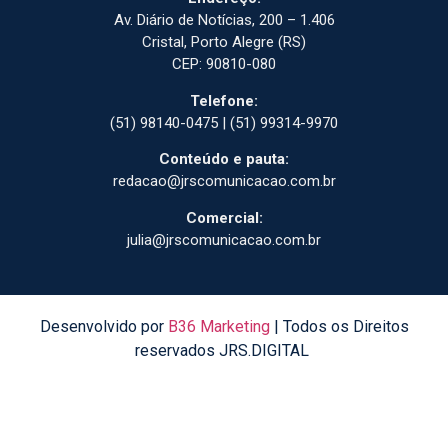
Av. Diário de Notícias, 200 – 1.406
Cristal, Porto Alegre (RS)
CEP: 90810-080
Telefone:
(51) 98140-0475 | (51) 99314-9970
Conteúdo e pauta:
redacao@jrscomunicacao.com.br
Comercial:
julia@jrscomunicacao.com.br
Desenvolvido por
B36 Marketing
| Todos os Direitos
reservados JRS.DIGITAL