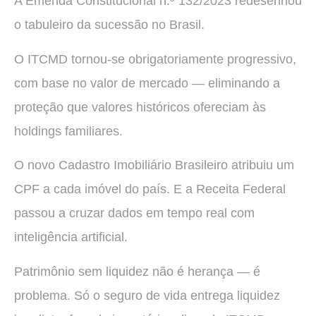
A Emenda Constitucional n.º 132/2023 redesenhou
o tabuleiro da sucessão no Brasil.
O ITCMD tornou-se obrigatoriamente progressivo,
com base no valor de mercado — eliminando a
proteção que valores históricos ofereciam às
holdings familiares.
O novo Cadastro Imobiliário Brasileiro atribuiu um
CPF a cada imóvel do país. E a Receita Federal
passou a cruzar dados em tempo real com
inteligência artificial.
Patrimônio sem liquidez não é herança — é
problema. Só o seguro de vida entrega liquidez