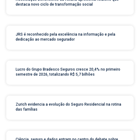
destaca novo ciclo de transformação social
JRS é reconhecido pela excelência na informação e pela
dedicação ao mercado segurador
Lucro do Grupo Bradesco Seguros cresce 20,4% no primeiro
semestre de 2026, totalizando R$ 5,7 bilhões
Zurich evidencia a evolução do Seguro Residencial na rotina
das famílias
Ciência, seguro e dados entram no centro do debate sobre