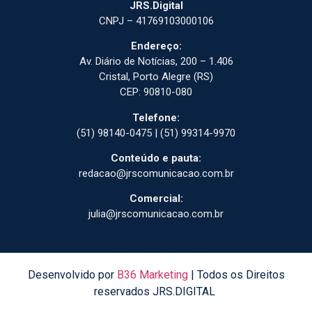
JRS.Digital
CNPJ – 41769103000106
Endereço:
Av. Diário de Notícias, 200 – 1.406
Cristal, Porto Alegre (RS)
CEP: 90810-080
Telefone:
(51) 98140-0475 | (51) 99314-9970
Conteúdo e pauta:
redacao@jrscomunicacao.com.br
Comercial:
julia@jrscomunicacao.com.br
Desenvolvido por
B36 Marketing
| Todos os Direitos
reservados JRS.DIGITAL