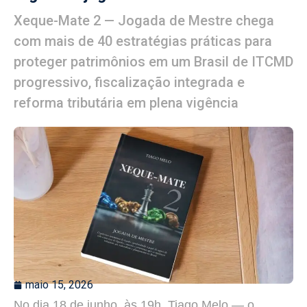
Xeque-Mate 2 — Jogada de Mestre chega
com mais de 40 estratégias práticas para
proteger patrimônios em um Brasil de ITCMD
progressivo, fiscalização integrada e
reforma tributária em plena vigência
maio 15, 2026
No dia 18 de junho, às 19h, Tiago Melo — o