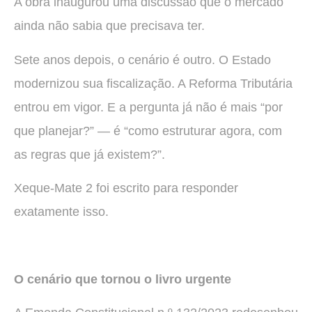
A obra inaugurou uma discussão que o mercado
ainda não sabia que precisava ter.
Sete anos depois, o cenário é outro. O Estado
modernizou sua fiscalização. A Reforma Tributária
entrou em vigor. E a pergunta já não é mais “por
que planejar?” — é “como estruturar agora, com
as regras que já existem?”.
Xeque-Mate 2 foi escrito para responder
exatamente isso.
O cenário que tornou o livro urgente