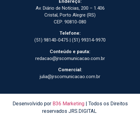
Endereço:
Av. Diário de Notícias, 200 – 1.406
Cristal, Porto Alegre (RS)
CEP: 90810-080
Telefone:
(51) 98140-0475 | (51) 99314-9970
Conteúdo e pauta:
redacao@jrscomunicacao.com.br
Comercial:
julia@jrscomunicacao.com.br
Desenvolvido por
B36 Marketing
| Todos os Direitos
reservados JRS.DIGITAL