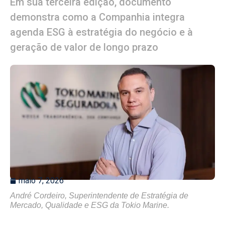
Em sua terceira edição, documento
demonstra como a Companhia integra
agenda ESG à estratégia do negócio e à
geração de valor de longo prazo
maio 7, 2026
André Cordeiro, Superintendente de Estratégia de
Mercado, Qualidade e ESG da Tokio Marine.