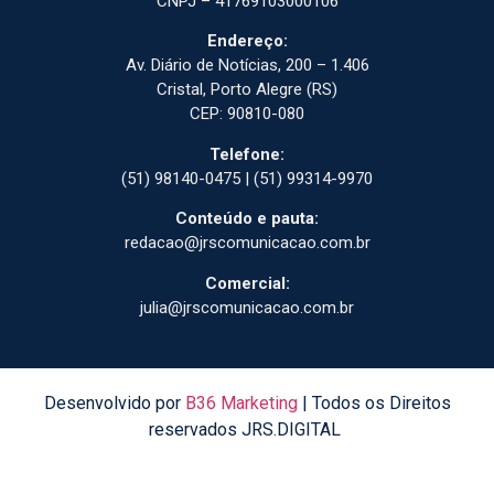
CNPJ – 41769103000106
Endereço:
Av. Diário de Notícias, 200 – 1.406
Cristal, Porto Alegre (RS)
CEP: 90810-080
Telefone:
(51) 98140-0475 | (51) 99314-9970
Conteúdo e pauta:
redacao@jrscomunicacao.com.br
Comercial:
julia@jrscomunicacao.com.br
Desenvolvido por
B36 Marketing
| Todos os Direitos
reservados JRS.DIGITAL