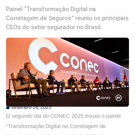
Painel “Transformação Digital na
Corretagem de Seguros” reuniu os principais
CEOs do setor segurador no Brasil.
setembro 26, 2025
O segundo dia do CONEC 2025 trouxe o painel
“Transformação Digital na Corretagem de