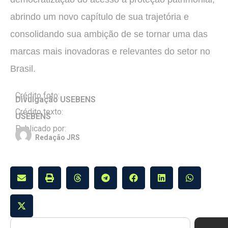
abrindo um novo capítulo de sua trajetória e
consolidando sua ambição de se tornar uma das
marcas mais inovadoras e relevantes do setor no
Brasil.
Crédito foto:
Divulgação USEBENS
Crédito texto:
USEBENS
Publicado por:
Redação JRS