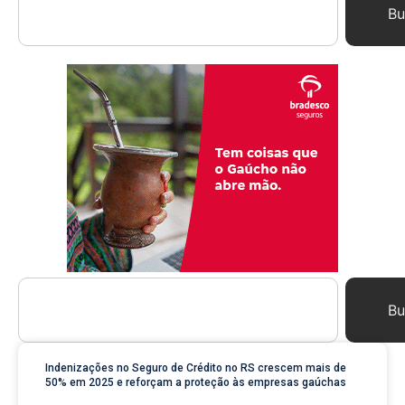
Bu
Bu
Indenizações no Seguro de Crédito no RS crescem mais de
50% em 2025 e reforçam a proteção às empresas gaúchas