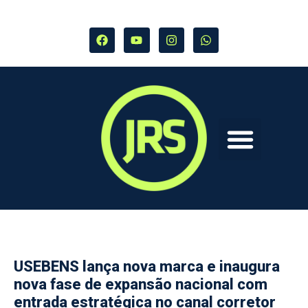
USEBENS lança nova marca e inaugura
nova fase de expansão nacional com
entrada estratégica no canal corretor