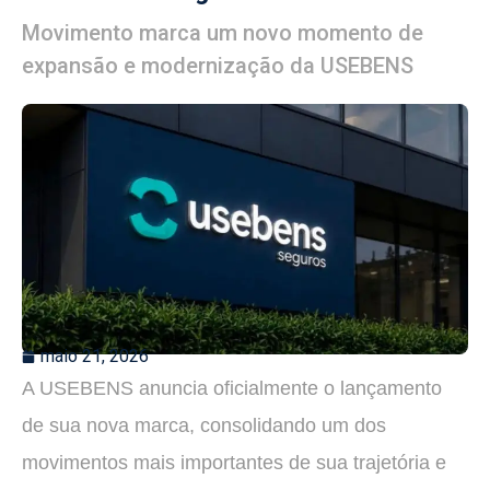
Movimento marca um novo momento de
expansão e modernização da USEBENS
maio 21, 2026
A USEBENS anuncia oficialmente o lançamento
de sua nova marca, consolidando um dos
movimentos mais importantes de sua trajetória e