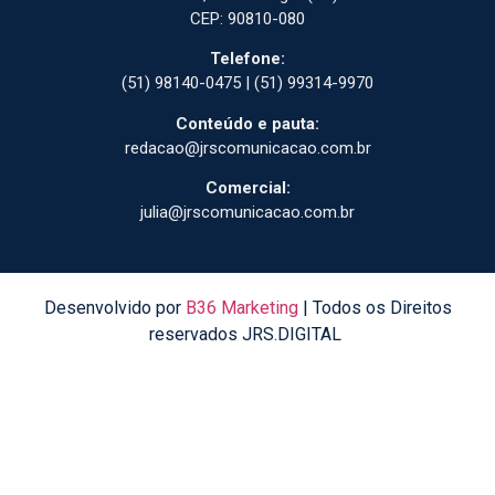
CEP: 90810-080
Telefone:
(51) 98140-0475 | (51) 99314-9970
Conteúdo e pauta:
redacao@jrscomunicacao.com.br
Comercial:
julia@jrscomunicacao.com.br
Desenvolvido por
B36 Marketing
| Todos os Direitos
reservados JRS.DIGITAL