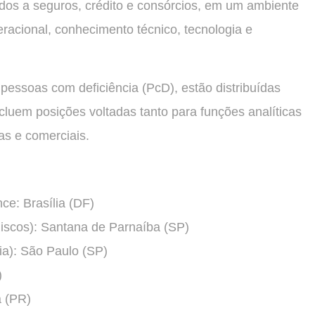
dos a seguros, crédito e consórcios, em um ambiente
eracional, conhecimento técnico, tecnologia e
pessoas com deficiência (PcD), estão distribuídas
ncluem posições voltadas tanto para funções analíticas
as e comerciais.
ce: Brasília (DF)
Riscos): Santana de Parnaíba (SP)
ia): São Paulo (SP)
)
a (PR)