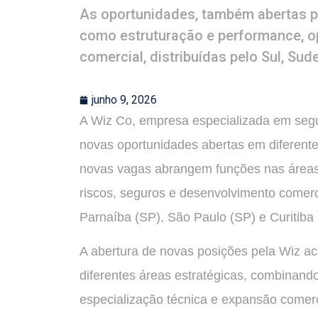
As oportunidades, também abertas p
como estruturação e performance, op
comercial, distribuídas pelo Sul, Su
junho 9, 2026
A Wiz Co, empresa especializada em segur
novas oportunidades abertas em diferentes
novas vagas abrangem funções nas áreas 
riscos, seguros e desenvolvimento comerci
Parnaíba (SP), São Paulo (SP) e Curitiba
A abertura de novas posições pela Wiz 
diferentes áreas estratégicas, combinando
especialização técnica e expansão comerci