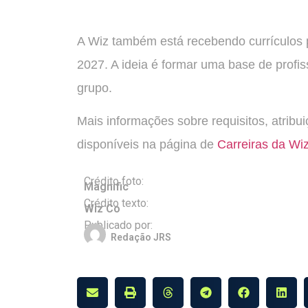
A Wiz também está recebendo currículos 
2027. A ideia é formar uma base de profis
grupo.
Mais informações sobre requisitos, atribu
disponíveis na página de
Carreiras da Wi
Crédito foto:
Magnific
Crédito texto:
Wiz Co
Publicado por:
Redação JRS