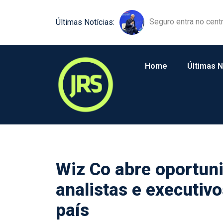
Equipamentos agríco
Últimas Notícias:
Home
Últimas N
Wiz Co abre oportuni
analistas e executiv
país