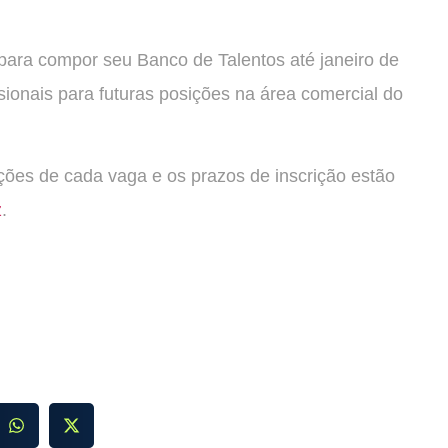
para compor seu Banco de Talentos até janeiro de
sionais para futuras posições na área comercial do
ições de cada vaga e os prazos de inscrição estão
z
.