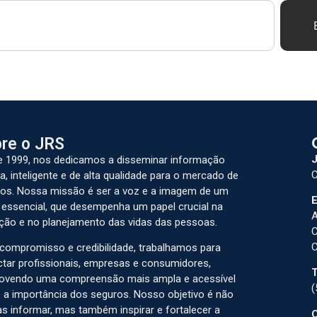
re o JRS
J
 1999, nos dedicamos a disseminar informação
C
a, inteligente e de alta qualidade para o mercado de
os. Nossa missão é ser a voz e a imagem de um
E
 essencial, que desempenha um papel crucial na
A
ção e no planejamento das vidas das pessoas.
C
C
ompromisso e credibilidade, trabalhamos para
tar profissionais, empresas e consumidores,
T
ovendo uma compreensão mais ampla e acessível
(
 a importância dos seguros. Nosso objetivo é não
s informar, mas também inspirar e fortalecer a
C