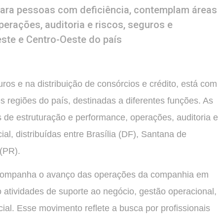
ara pessoas com deficiência, contemplam áreas
erações, auditoria e riscos, seguros e
deste e Centro-Oeste do país
os e na distribuição de consórcios e crédito, está com
 regiões do país, destinadas a diferentes funções. As
de estruturação e performance, operações, auditoria e
al, distribuídas entre Brasília (DF), Santana de
 (PR).
acompanha o avanço das operações da companhia em
 atividades de suporte ao negócio, gestão operacional,
al. Esse movimento reflete a busca por profissionais