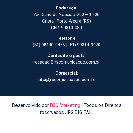
Endereço:
Av. Diário de Notícias, 200 – 1.406
Cristal, Porto Alegre (RS)
CEP: 90810-080
Telefone:
(51) 98140-0475 | (51) 99314-9970
Conteúdo e pauta:
redacao@jrscomunicacao.com.br
Comercial:
julia@jrscomunicacao.com.br
Desenvolvido por
B36 Marketing
| Todos os Direitos
reservados JRS.DIGITAL