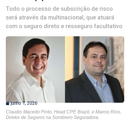
Todo o processo de subscrição de risco
será através da multinacional, que atuará
com o seguro direto e resseguro facultativo
junho 1, 2026
Claudio Macedo Pinto, Head CPE Brazil, e Marcio Rios,
Diretor de Seguros na Sombrero Seguradora.