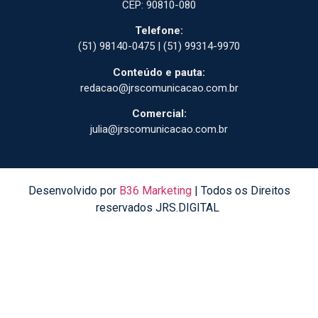
CEP: 90810-080
Telefone:
(51) 98140-0475 | (51) 99314-9970
Conteúdo e pauta:
redacao@jrscomunicacao.com.br
Comercial:
julia@jrscomunicacao.com.br
Desenvolvido por
B36 Marketing
| Todos os Direitos
reservados JRS.DIGITAL