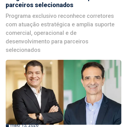
parceiros selecionados
Programa exclusivo reconhece corretores
com atuação estratégica e amplia suporte
comercial, operacional e de
desenvolvimento para parceiros
selecionados
maio 15, 2026