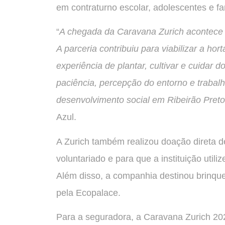
em contraturno escolar, adolescentes e fa
“
A chegada da Caravana Zurich acontece
A parceria contribuiu para viabilizar a hor
experiência de plantar, cultivar e cuidar
paciência, percepção do entorno e trabal
desenvolvimento social em Ribeirão Preto
Azul.
A Zurich também realizou doação direta d
voluntariado e para que a instituição util
Além disso, a companhia destinou brinque
pela Ecopalace.
Para a seguradora, a Caravana Zurich 202