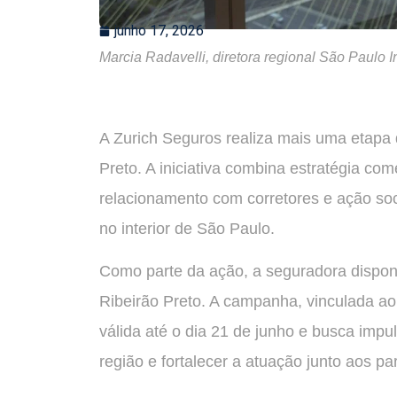
junho 17, 2026
Marcia Radavelli, diretora regional São Paulo I
A Zurich Seguros realiza mais uma etapa
Preto. A iniciativa combina estratégia co
relacionamento com corretores e ação soc
no interior de São Paulo.
Como parte da ação, a seguradora dispon
Ribeirão Preto. A campanha, vinculada ao
válida até o dia 21 de junho e busca imp
região e fortalecer a atuação junto aos pa