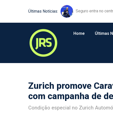
Equipamentos agríco
Últimas Notícias:
Home
Últimas N
Zurich promove Cara
com campanha de de
Condição especial no Zurich Automóv