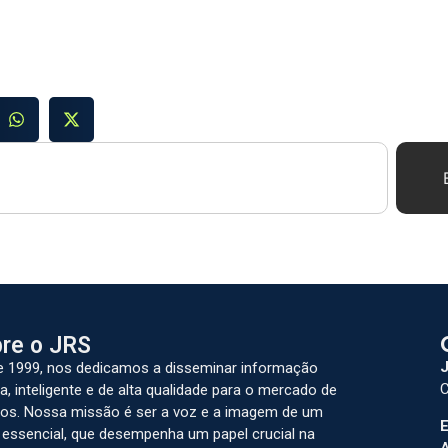
re o JRS
J
 1999, nos dedicamos a disseminar informação
C
a, inteligente e de alta qualidade para o mercado de
os. Nossa missão é ser a voz e a imagem de um
E
 essencial, que desempenha um papel crucial na
A