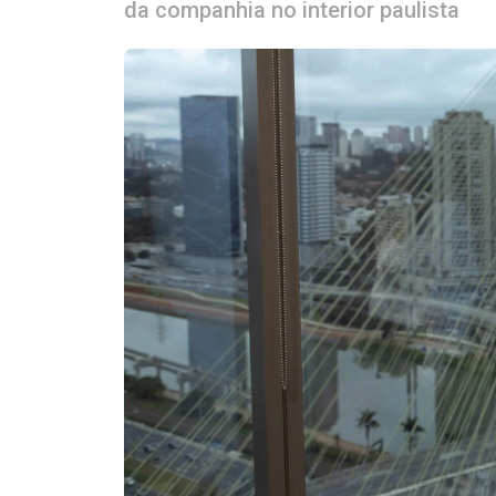
da companhia no interior paulista