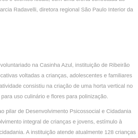
arcia Radavelli, diretora regional São Paulo Interior da
luntariado na Casinha Azul, instituição de Ribeirão
ativas voltadas a crianças, adolescentes e familiares
tividade consistiu na criação de uma horta vertical no
 para uso culinário e flores para polinização.
ao pilar de Desenvolvimento Psicossocial e Cidadania
vimento integral de crianças e jovens, estímulo à
cidadania. A instituição atende atualmente 128 crianças