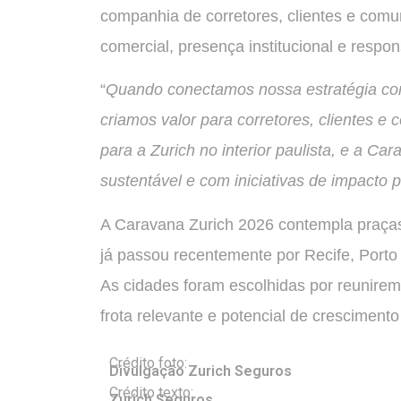
companhia de corretores, clientes e com
comercial, presença institucional e respon
“
Quando conectamos nossa estratégia com
criamos valor para corretores, clientes e
para a Zurich no interior paulista, e a 
sustentável e com iniciativas de impacto p
A Caravana Zurich 2026 contempla praças
já passou recentemente por Recife, Porto 
As cidades foram escolhidas por reunirem
frota relevante e potencial de cresciment
Crédito foto:
Divulgação Zurich Seguros
Crédito texto:
Zurich Seguros