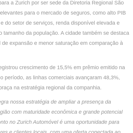
para a Zurich por ser sede da Diretoria Regional São
s relevantes para o mercado de seguros, como alto PIB
 e do setor de serviços, renda disponível elevada e
 ao tamanho da população. A cidade também se destaca
l de expansão e menor saturação em comparação à
registrou crescimento de 15,5% em prêmio emitido na
 período, as linhas comerciais avançaram 48,3%,
raça na estratégia regional da companhia.
egra nossa estratégia de ampliar a presença da
região com maturidade econômica e grande potencial
nto no Zurich Automóvel é uma oportunidade para
res e clientes locais, com uma oferta conectada ao