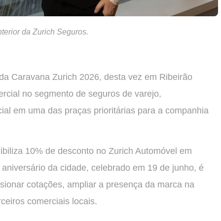
nterior da Zurich Seguros.
 da Caravana Zurich 2026, desta vez em Ribeirão
mercial no segmento de seguros de varejo,
ial em uma das praças prioritárias para a companhia
ibiliza 10% de desconto no Zurich Automóvel em
 aniversário da cidade, celebrado em 19 de junho, é
ulsionar cotações, ampliar a presença da marca na
rceiros comerciais locais.