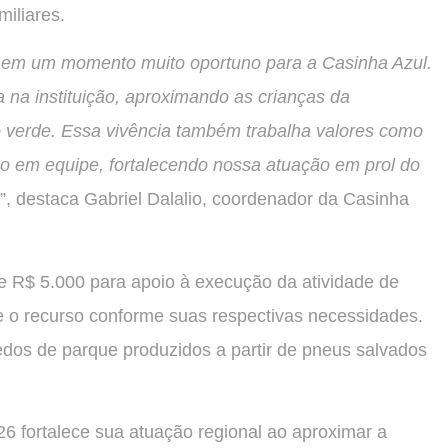
miliares.
 em um momento muito oportuno para a Casinha Azul.
ta na instituição, aproximando as crianças da
 do verde. Essa vivência também trabalha valores como
ho em equipe, fortalecendo nossa atuação em prol do
”, destaca Gabriel Dalalio, coordenador da Casinha
e R$ 5.000 para apoio à execução da atividade de
ize o recurso conforme suas respectivas necessidades.
dos de parque produzidos a partir de pneus salvados
6 fortalece sua atuação regional ao aproximar a