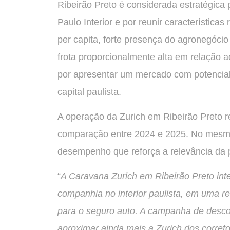
Ribeirão Preto é considerada estratégica 
Paulo Interior e por reunir característica
per capita, forte presença do agronegócio
frota proporcionalmente alta em relação
por apresentar um mercado com potencia
capital paulista.
A operação da Zurich em Ribeirão Preto 
comparação entre 2024 e 2025. No mesmo
desempenho que reforça a relevância da p
“
A Caravana Zurich em Ribeirão Preto int
companhia no interior paulista, em uma 
para o seguro auto. A campanha de desco
aproximar ainda mais a Zurich dos correto