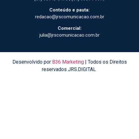
Conteúdo e pauta:
redacao@jrscomunicacao.com.br
Comercial:
julia@jrscomunicacao.com.br
Desenvolvido por
B36 Marketing
| Todos os Direitos
reservados JRS.DIGITAL