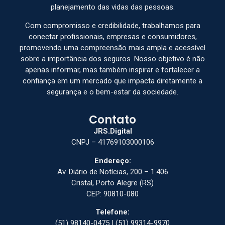
planejamento das vidas das pessoas.
Com compromisso e credibilidade, trabalhamos para
conectar profissionais, empresas e consumidores,
promovendo uma compreensão mais ampla e acessível
sobre a importância dos seguros. Nosso objetivo é não
apenas informar, mas também inspirar e fortalecer a
confiança em um mercado que impacta diretamente a
segurança e o bem-estar da sociedade.
Contato
JRS.Digital
CNPJ – 41769103000106
Endereço:
Av. Diário de Notícias, 200 – 1.406
Cristal, Porto Alegre (RS)
CEP: 90810-080
Telefone:
(51) 98140-0475 | (51) 99314-9970