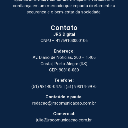
confiança em um mercado que impacta diretamente a
segurança e o bem-estar da sociedade.
Contato
JRS.Digital
CNPJ – 41769103000106
Endereço:
Av. Diário de Notícias, 200 – 1.406
Cristal, Porto Alegre (RS)
CEP: 90810-080
Telefone:
(51) 98140-0475 | (51) 99314-9970
Conteúdo e pauta:
redacao@jrscomunicacao.com.br
Comercial:
julia@jrscomunicacao.com.br