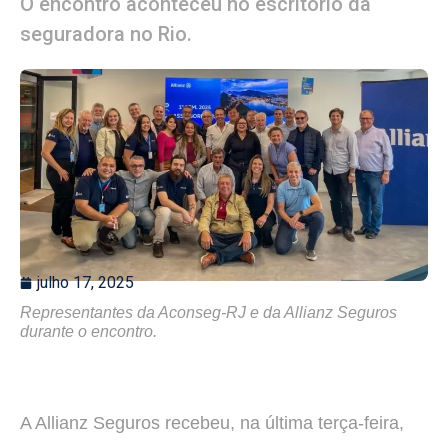
O encontro aconteceu no escritório da
seguradora no Rio.
julho 17, 2025
Representantes da Aconseg-RJ e da Allianz Seguros
durante o encontro.
A Allianz Seguros recebeu, na última terça-feira,