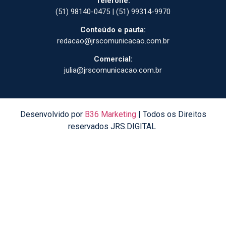
Telefone:
(51) 98140-0475 | (51) 99314-9970
Conteúdo e pauta:
redacao@jrscomunicacao.com.br
Comercial:
julia@jrscomunicacao.com.br
Desenvolvido por
B36 Marketing
| Todos os Direitos
reservados JRS.DIGITAL