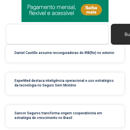
Bu
Daniel Castillo assume resseguradoras do IRB(Re) no exterior
ExperMed destaca inteligência operacional e uso estratégico
da tecnologia no Seguro Sem Mistério
Sancor Seguros transforma origem cooperativista em
estratégia de crescimento no Brasil