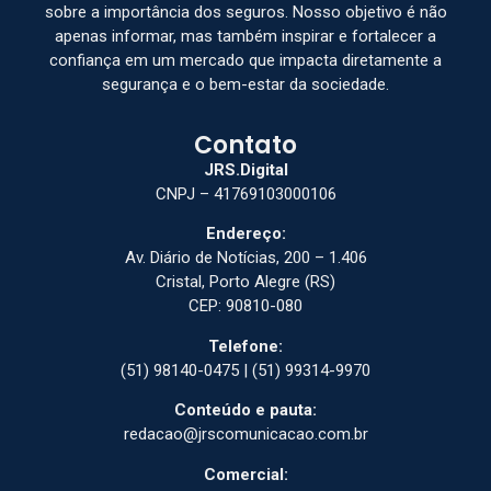
sobre a importância dos seguros. Nosso objetivo é não
apenas informar, mas também inspirar e fortalecer a
confiança em um mercado que impacta diretamente a
segurança e o bem-estar da sociedade.
Contato
JRS.Digital
CNPJ – 41769103000106
Endereço:
Av. Diário de Notícias, 200 – 1.406
Cristal, Porto Alegre (RS)
CEP: 90810-080
Telefone:
(51) 98140-0475 | (51) 99314-9970
Conteúdo e pauta:
redacao@jrscomunicacao.com.br
Comercial: