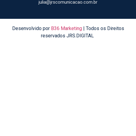
julia@jrscomunicacao.com.br
Desenvolvido por
B36 Marketing
| Todos os Direitos
reservados JRS.DIGITAL