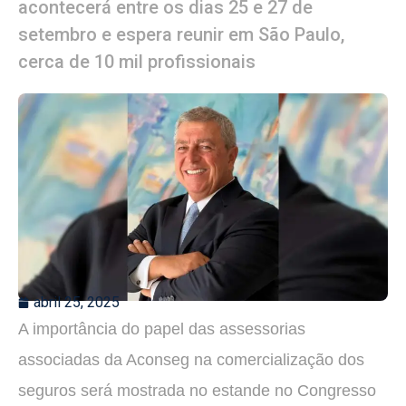
acontecerá entre os dias 25 e 27 de
setembro e espera reunir em São Paulo,
cerca de 10 mil profissionais
abril 25, 2025
A importância do papel das assessorias
associadas da Aconseg na comercialização dos
seguros será mostrada no estande no Congresso