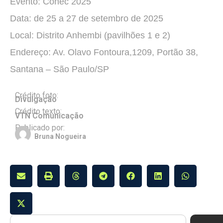
Evento: Conec 2025
Data: de 25 a 27 de setembro de 2025
Local: Distrito Anhembi (pavilhões 1 e 2)
Endereço: Av. Olavo Fontoura,1209, Portão 38,
Santana – São Paulo/SP
Crédito foto:
Divulgação
Crédito texto:
VTN Comunicação
Publicado por:
Bruna Nogueira