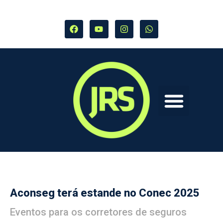
Aconseg terá estande no Conec 2025
Eventos para os corretores de seguros