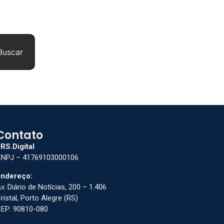
Buscar
Contato
RS.Digital
NPJ – 41769103000106
ndereço:
v. Diário de Notícias, 200 – 1.406
ristal, Porto Alegre (RS)
EP: 90810-080