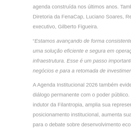
agenda construída nos últimos anos. Ta
Diretoria da FenaCap, Luciano Soares, Re
executivo, Gilberto Figueira.
“
Estamos avançando de forma consistente 
uma solução eficiente e segura em operaç
infraestrutura. Esse é um passo importan
negócios e para a retomada de investimen
A Agenda Institucional 2026 também evide
diálogo permanente com o poder público
indutor da Filantropia, amplia sua repres
posicionamento institucional, aumenta sua 
para o debate sobre desenvolvimento ec