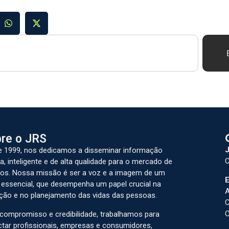
re o JRS
J
 1999, nos dedicamos a disseminar informação
C
a, inteligente e de alta qualidade para o mercado de
os. Nossa missão é ser a voz e a imagem de um
E
 essencial, que desempenha um papel crucial na
A
ção e no planejamento das vidas das pessoas.
C
C
ompromisso e credibilidade, trabalhamos para
tar profissionais, empresas e consumidores,