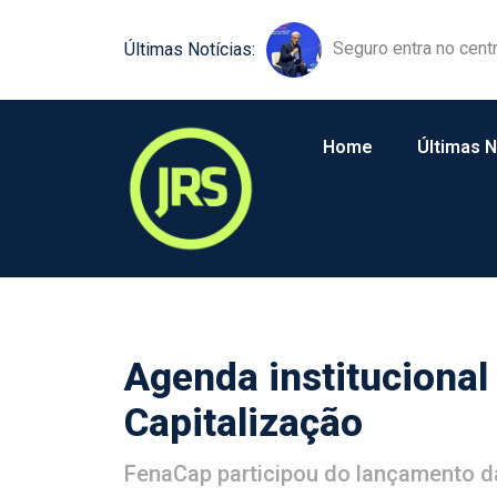
Equipamentos agríco
Últimas Notícias:
Home
Últimas N
Agenda institucional
Capitalização
FenaCap participou do lançamento da