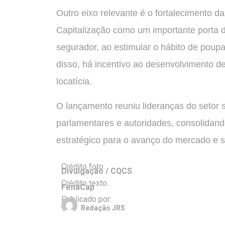
Outro eixo relevante é o fortalecimento 
Capitalização como um importante porta d
segurador, ao estimular o hábito de poupa
disso, há incentivo ao desenvolvimento de
locatícia.
O lançamento reuniu lideranças do setor 
parlamentares e autoridades, consolidand
estratégico para o avanço do mercado e su
Crédito foto:
Divulgação / CQCS
Crédito texto:
FenaCap
Publicado por:
Redação JRS