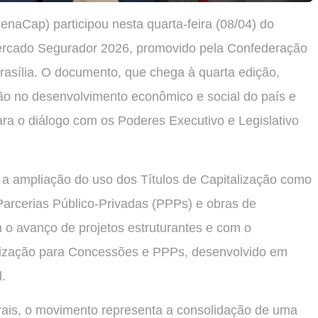
enaCap) participou nesta quarta-feira (08/04) do
Mercado Segurador 2026, promovido pela Confederação
asília. O documento, que chega à quarta edição,
ção no desenvolvimento econômico e social do país e
para o diálogo com os Poderes Executivo e Legislativo
 a ampliação do uso dos Títulos de Capitalização como
arcerias Público-Privadas (PPPs) e obras de
om o avanço de projetos estruturantes e com o
lização para Concessões e PPPs, desenvolvido em
.
ais, o movimento representa a consolidação de uma