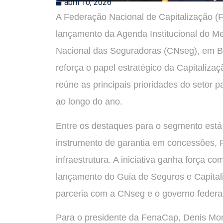
abril 10, 2026
A Federação Nacional de Capitalização (F
lançamento da Agenda Institucional do 
Nacional das Seguradoras (CNseg), em Br
reforça o papel estratégico da Capitaliza
reúne as principais prioridades do setor 
ao longo do ano.
Entre os destaques para o segmento está
instrumento de garantia em concessões, P
infraestrutura. A iniciativa ganha força c
lançamento do Guia de Seguros e Capita
parceria com a CNseg e o governo federal
Para o presidente da FenaCap, Denis Mor