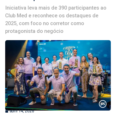
Iniciativa leva mais de 390 participantes ao
Club Med e reconhece os destaques de
2025, com foco no corretor como
protagonista do negócio
abril 14, 2026