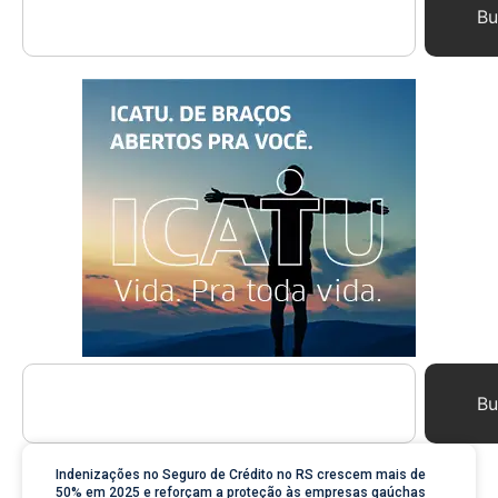
Bu
Bu
Indenizações no Seguro de Crédito no RS crescem mais de
50% em 2025 e reforçam a proteção às empresas gaúchas