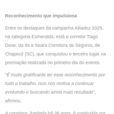
Reconhecimento que impulsiona
Entre os destaques da campanha Alliadoz 2025,
na categoria Esmeralda, está o corretor Tiago
Dose, da Ita e Seara Corretora de Seguros, de
Chapecó (SC), que conquistou o terceiro lugar na
premiação realizada no primeiro dia do evento.
“
É muito gratificante ter esse reconhecimento por
todo o trabalho. Isso nos motiva a continuar
evoluindo e buscando ainda mais resultado
”,
afirmou.
A corretora, fundada há 26 anos, é conduzida por