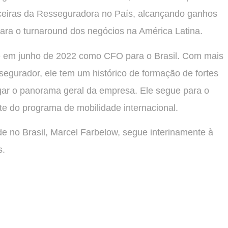
anceiras da Resseguradora no País, alcançando ganhos
 para o turnaround dos negócios na América Latina.
ade em junho de 2022 como CFO para o Brasil. Com mais
segurador, ele tem um histórico de formação de fortes
gar o panorama geral da empresa. Ele segue para o
e do programa de mobilidade internacional.
ade no Brasil, Marcel Farbelow, segue interinamente à
s.