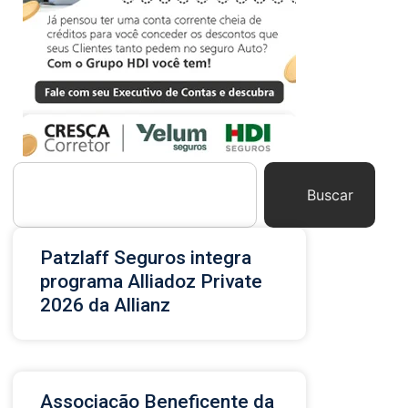
Buscar
Patzlaff Seguros integra
programa Alliadoz Private
2026 da Allianz
Associação Beneficente da