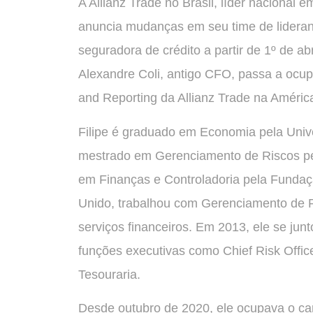
A Allianz Trade no Brasil, líder nacional 
anuncia mudanças em seu time de lideran
seguradora de crédito a partir de 1º de ab
Alexandre Coli, antigo CFO, passa a ocupa
and Reporting da Allianz Trade na Améric
Filipe é graduado em Economia pela Uni
mestrado em Gerenciamento de Riscos pel
em Finanças e Controladoria pela Funda
Unido, trabalhou com Gerenciamento de 
serviços financeiros. Em 2013, ele se ju
funções executivas como Chief Risk Office
Tesouraria.
Desde outubro de 2020, ele ocupava o car