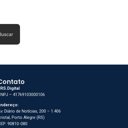
Buscar
Contato
RS.Digital
NPJ – 41769103000106
ndereço:
v. Diário de Notícias, 200 – 1.406
ristal, Porto Alegre (RS)
EP: 90810-080