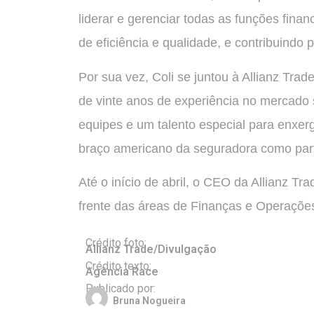
liderar e gerenciar todas as funções fin
de eficiência e qualidade, e contribuindo
Por sua vez, Coli se juntou à Allianz Tr
de vinte anos de experiência no mercado 
equipes e um talento especial para enxer
braço americano da seguradora como part
Até o início de abril, o CEO da Allianz Tr
frente das áreas de Finanças e Operaçõe
Crédito foto:
Allianz Trade/Divulgação
Crédito texto:
Agência Race
Publicado por:
Bruna Nogueira