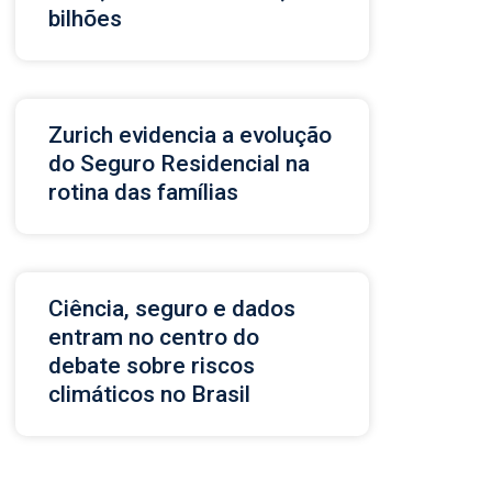
bilhões
Zurich evidencia a evolução
do Seguro Residencial na
rotina das famílias
Ciência, seguro e dados
entram no centro do
debate sobre riscos
climáticos no Brasil