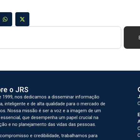
re o JRS
J
 1999, nos dedicamos a disseminar informação
C
a, inteligente e de alta qualidade para o mercado de
os. Nossa missão é ser a voz e a imagem de um
E
 essencial, que desempenha um papel crucial na
A
ção e no planejamento das vidas das pessoas.
C
C
ompromisso e credibilidade, trabalhamos para