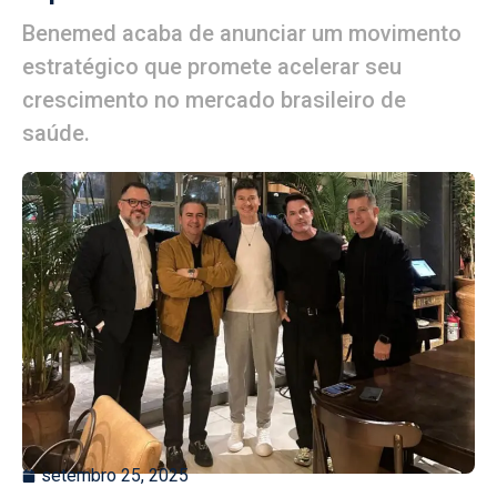
Benemed acaba de anunciar um movimento
estratégico que promete acelerar seu
crescimento no mercado brasileiro de
saúde.
setembro 25, 2025