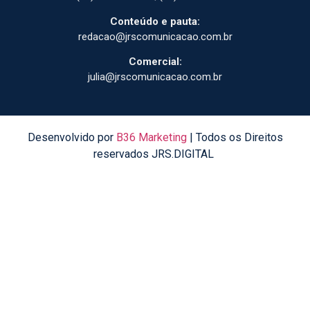
Conteúdo e pauta:
redacao@jrscomunicacao.com.br
Comercial:
julia@jrscomunicacao.com.br
Desenvolvido por
B36 Marketing
| Todos os Direitos
reservados JRS.DIGITAL