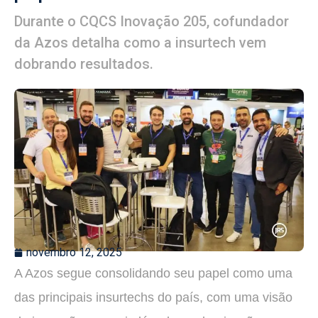
Durante o CQCS Inovação 205, cofundador
da Azos detalha como a insurtech vem
dobrando resultados.
novembro 12, 2025
A Azos segue consolidando seu papel como uma
das principais insurtechs do país, com uma visão