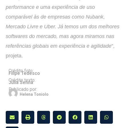
performance e uma experiência de uso
comparável às de empresas como Nubank,
Mercado Livre e Uber. Já temos um dos melhores
softwares do mercado, mas agora miramos nas
referências globais em experiência e agilidade
”,
projeta.
Crédito foto:
Filipe Tedesco
Crédito texto:
Júlia Senna
Publicado por:
Helena Toniolo