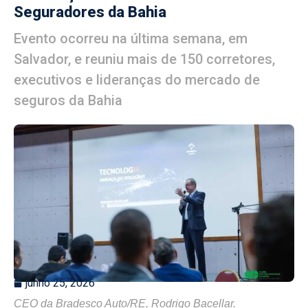
Seguradores da Bahia
Evento ocorreu na última semana, em
Salvador, e reuniu mais de 150 corretores,
executivos e lideranças do mercado de
seguros da Bahia
junho 25, 2026
CEO da Bradesco Auto/RE, Rodrigo Bacellar.