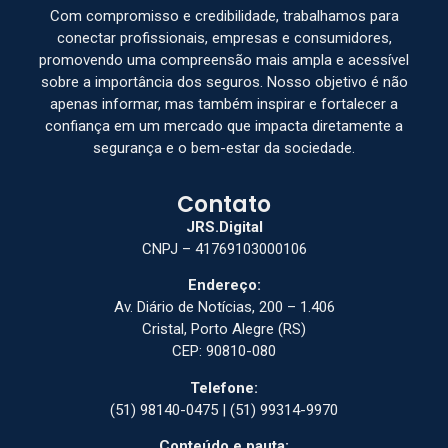
Com compromisso e credibilidade, trabalhamos para
conectar profissionais, empresas e consumidores,
promovendo uma compreensão mais ampla e acessível
sobre a importância dos seguros. Nosso objetivo é não
apenas informar, mas também inspirar e fortalecer a
confiança em um mercado que impacta diretamente a
segurança e o bem-estar da sociedade.
Contato
JRS.Digital
CNPJ – 41769103000106
Endereço:
Av. Diário de Notícias, 200 – 1.406
Cristal, Porto Alegre (RS)
CEP: 90810-080
Telefone:
(51) 98140-0475 | (51) 99314-9970
Conteúdo e pauta: