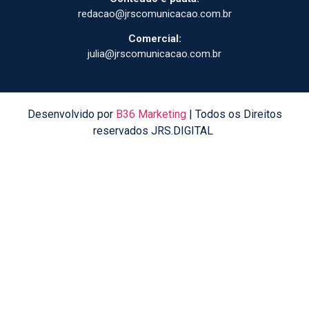
redacao@jrscomunicacao.com.br
Comercial:
julia@jrscomunicacao.com.br
Desenvolvido por
B36 Marketing
| Todos os Direitos
reservados JRS.DIGITAL