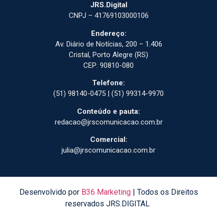
JRS.Digital
CNPJ – 41769103000106
Endereço:
Av. Diário de Notícias, 200 – 1.406
Cristal, Porto Alegre (RS)
CEP: 90810-080
Telefone:
(51) 98140-0475 | (51) 99314-9970
Conteúdo e pauta:
redacao@jrscomunicacao.com.br
Comercial:
julia@jrscomunicacao.com.br
Desenvolvido por
B36 Marketing
| Todos os Direitos
reservados JRS.DIGITAL