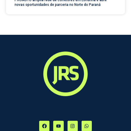
PROAUTO amplia rede de corretores em Londrina e abre
novas oportunidades de parceria no Norte do Paraná