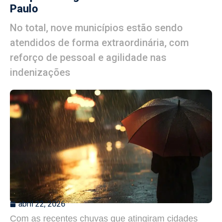
Paulo
No total, nove municípios estão sendo
atendidos de forma extraordinária, com
reforço de pessoal e agilidade nas
indenizações
abril 22, 2026
Com as recentes chuvas que atingiram cidades