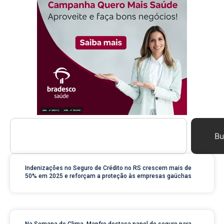
Bu
Indenizações no Seguro de Crédito no RS crescem mais de
50% em 2025 e reforçam a proteção às empresas gaúchas