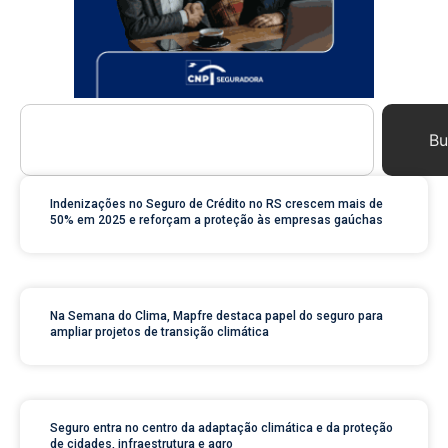
Bu
Indenizações no Seguro de Crédito no RS crescem mais de
50% em 2025 e reforçam a proteção às empresas gaúchas
Na Semana do Clima, Mapfre destaca papel do seguro para
ampliar projetos de transição climática
Seguro entra no centro da adaptação climática e da proteção
de cidades, infraestrutura e agro