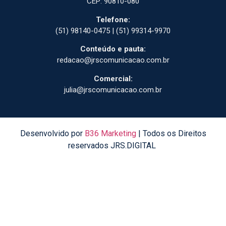
CEP: 90810-080
Telefone:
(51) 98140-0475 | (51) 99314-9970
Conteúdo e pauta:
redacao@jrscomunicacao.com.br
Comercial:
julia@jrscomunicacao.com.br
Desenvolvido por
B36 Marketing
| Todos os Direitos
reservados JRS.DIGITAL