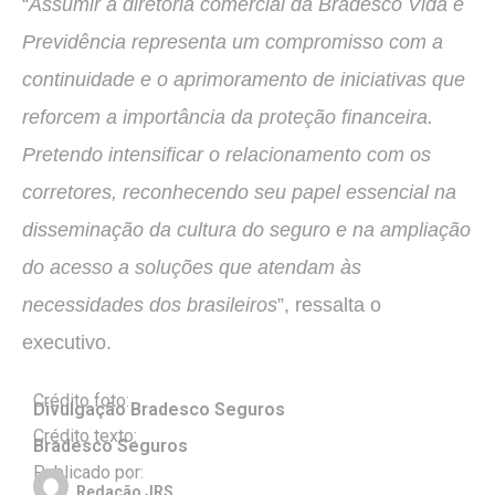
“
Assumir a diretoria comercial da Bradesco Vida e
Previdência representa um compromisso com a
continuidade e o aprimoramento de iniciativas que
reforcem a importância da proteção financeira.
Pretendo intensificar o relacionamento com os
corretores, reconhecendo seu papel essencial na
disseminação da cultura do seguro e na ampliação
do acesso a soluções que atendam às
necessidades dos brasileiros
”, ressalta o
executivo.
Crédito foto:
Divulgação Bradesco Seguros
Crédito texto:
Bradesco Seguros
Publicado por:
Redação JRS