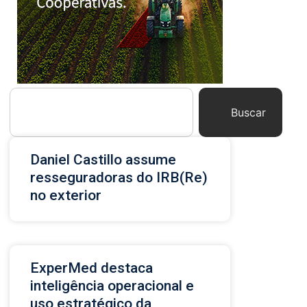
Buscar
Daniel Castillo assume
resseguradoras do IRB(Re)
no exterior
ExperMed destaca
inteligência operacional e
uso estratégico da