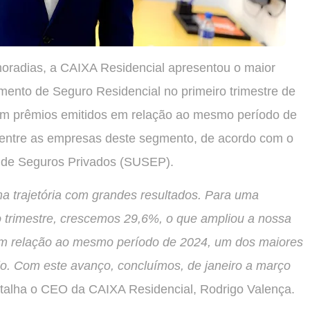
oradias, a CAIXA Residencial apresentou o maior
gmento de Seguro Residencial no primeiro trimestre de
m prêmios emitidos em relação ao mesmo período de
 entre as empresas deste segmento, de acordo com o
a de Seguros Privados (SUSEP).
a trajetória com grandes resultados. Para uma
 trimestre, crescemos 29,6%, o que ampliou a nossa
m relação ao mesmo período de 2024, um dos maiores
o. Com este avanço, concluímos, de janeiro a março
etalha o CEO da CAIXA Residencial, Rodrigo Valença.