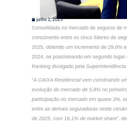
junho 2, 2025
Consolidada no mercado de seguros de m
crescimento entre os cinco líderes do se
2025, obtendo um incremento de 29,6% e
2024, se posicionando em segundo lugar
Ranking divulgado pela Superintendênci
“
A CAIXA Residencial vem construindo um
evolução do mercado de 5,8% no primeiro
participação no mercado em quase 3%, e
entre as demais seguradoras neste cenári
de 2025, com 16,1% de market share
”, d