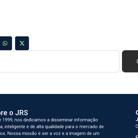
re o JRS
J
 1999, nos dedicamos a disseminar informação
C
a, inteligente e de alta qualidade para o mercado de
os. Nossa missão é ser a voz e a imagem de um
E