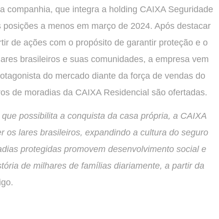
 a companhia, que integra a holding CAIXA Seguridade
s posições a menos em março de 2024. Após destacar
ir de ações com o propósito de garantir proteção e o
 lares brasileiros e suas comunidades, a empresa vem
otagonista do mercado diante da força de vendas do
os de moradias da CAIXA Residencial são ofertadas.
ue possibilita a conquista da casa própria, a CAIXA
r os lares brasileiros, expandindo a cultura do seguro
radias protegidas promovem desenvolvimento social e
ória de milhares de famílias diariamente, a partir da
igo.