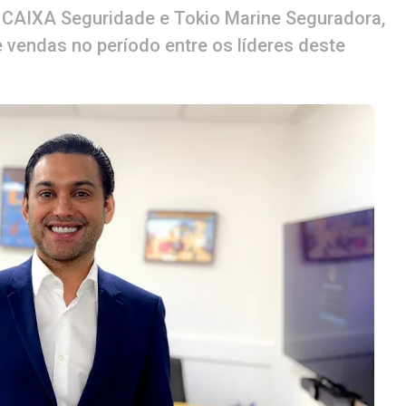
g CAIXA Seguridade e Tokio Marine Seguradora,
vendas no período entre os líderes deste