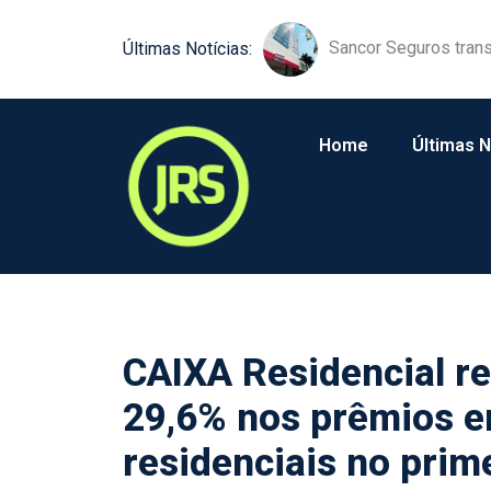
Sancor Seguros trans
Comunicação próxim
Últimas Notícias:
Home
Últimas N
CAIXA Residencial re
29,6% nos prêmios e
residenciais no prim