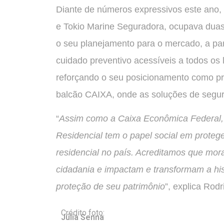
Diante de números expressivos este ano,
e Tokio Marine Seguradora, ocupava dua
o seu planejamento para o mercado, a part
cuidado preventivo acessíveis a todos os
reforçando o seu posicionamento como pr
balcão CAIXA, onde as soluções de segur
“
Assim como a Caixa Econômica Federal, q
Residencial tem o papel social em protege
residencial no país. Acreditamos que mo
cidadania e impactam e transformam a hist
proteção de seu patrimônio
”, explica Rodr
Crédito foto:
Júlia Senna