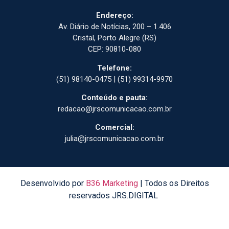
Endereço:
Av. Diário de Notícias, 200 – 1.406
Cristal, Porto Alegre (RS)
CEP: 90810-080
Telefone:
(51) 98140-0475 | (51) 99314-9970
Conteúdo e pauta:
redacao@jrscomunicacao.com.br
Comercial:
julia@jrscomunicacao.com.br
Desenvolvido por
B36 Marketing
| Todos os Direitos
reservados JRS.DIGITAL