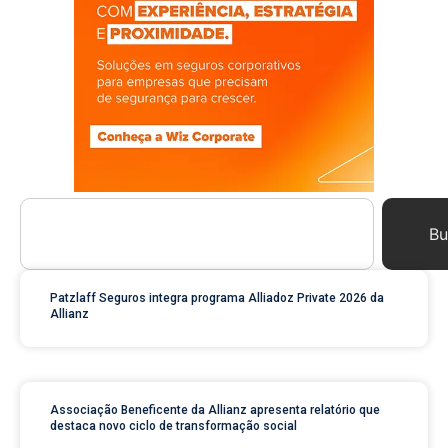
Bu
Patzlaff Seguros integra programa Alliadoz Private 2026 da
Allianz
Associação Beneficente da Allianz apresenta relatório que
destaca novo ciclo de transformação social