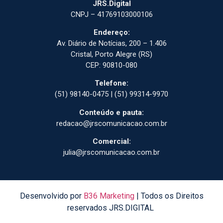
JRS.Digital
CNPJ – 41769103000106
Endereço:
Av. Diário de Notícias, 200 – 1.406
Cristal, Porto Alegre (RS)
CEP: 90810-080
Telefone:
(51) 98140-0475 | (51) 99314-9970
Conteúdo e pauta:
redacao@jrscomunicacao.com.br
Comercial:
julia@jrscomunicacao.com.br
Desenvolvido por
B36 Marketing
| Todos os Direitos
reservados JRS.DIGITAL