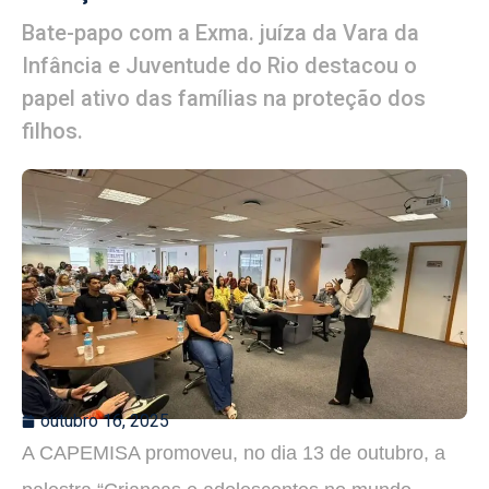
Bate-papo com a Exma. juíza da Vara da
Infância e Juventude do Rio destacou o
papel ativo das famílias na proteção dos
filhos.
outubro 16, 2025
A CAPEMISA promoveu, no dia 13 de outubro, a