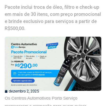
Pacote inclui troca de óleo, filtro e check-up
em mais de 30 itens, com preço promocional
e brinde exclusivo para serviços a partir de
R$500,00.
dezembro 2, 2025
Os Centros Automotivos Porto Serviço