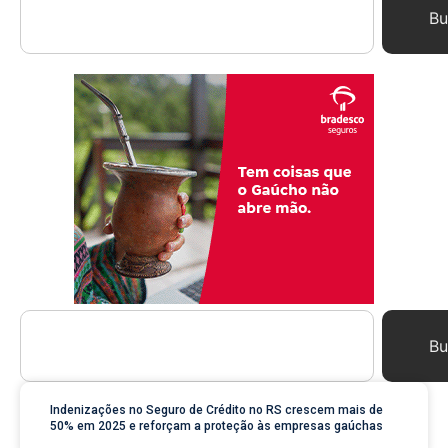
Bu
Bu
Indenizações no Seguro de Crédito no RS crescem mais de
50% em 2025 e reforçam a proteção às empresas gaúchas