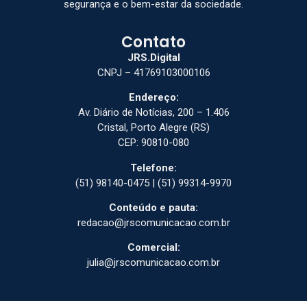
segurança e o bem-estar da sociedade.
Contato
JRS.Digital
CNPJ – 41769103000106
Endereço:
Av. Diário de Notícias, 200 – 1.406
Cristal, Porto Alegre (RS)
CEP: 90810-080
Telefone:
(51) 98140-0475 | (51) 99314-9970
Conteúdo e pauta:
redacao@jrscomunicacao.com.br
Comercial:
julia@jrscomunicacao.com.br