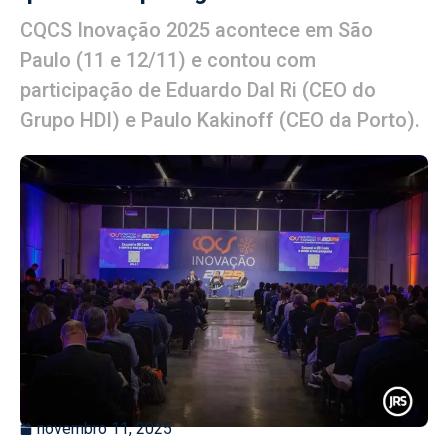
CQCS Inovação 2025 acontece em São
Paulo (11 e 12/11) e contou com
participação de Eduardo Dal Ri (CEO do
Grupo HDI) e Paulo Kakinoff (CEO da Porto).
novembro 11, 2025