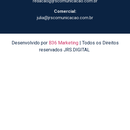
redacao@jrscomunicacao.com.br
Comercial:
julia@jrscomunicacao.com.br
Desenvolvido por
B36 Marketing
| Todos os Direitos
reservados JRS.DIGITAL