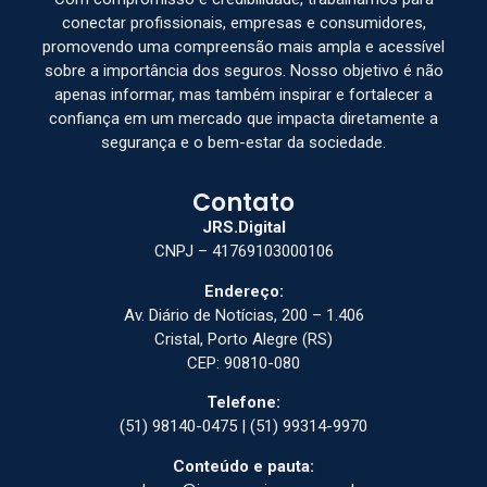
conectar profissionais, empresas e consumidores,
promovendo uma compreensão mais ampla e acessível
sobre a importância dos seguros. Nosso objetivo é não
apenas informar, mas também inspirar e fortalecer a
confiança em um mercado que impacta diretamente a
segurança e o bem-estar da sociedade.
Contato
JRS.Digital
CNPJ – 41769103000106
Endereço:
Av. Diário de Notícias, 200 – 1.406
Cristal, Porto Alegre (RS)
CEP: 90810-080
Telefone:
(51) 98140-0475 | (51) 99314-9970
Conteúdo e pauta: