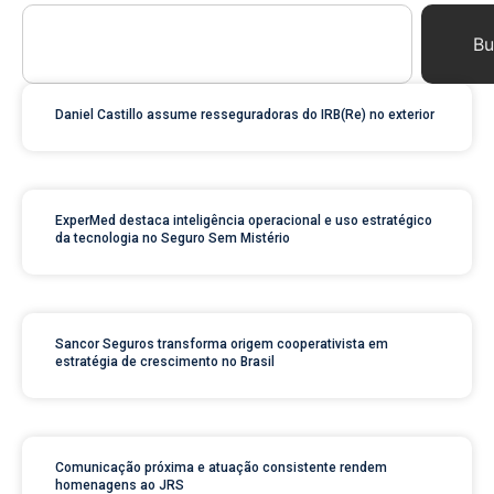
Bu
Daniel Castillo assume resseguradoras do IRB(Re) no exterior
ExperMed destaca inteligência operacional e uso estratégico
da tecnologia no Seguro Sem Mistério
Sancor Seguros transforma origem cooperativista em
estratégia de crescimento no Brasil
Comunicação próxima e atuação consistente rendem
homenagens ao JRS