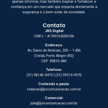
apenas informar, mas também inspirar e fortalecer a
confiança em um mercado que impacta diretamente a
segurança e o bem-estar da sociedade.
Contato
JRS.Digital
CNPJ – 41769103000106
Endereço:
Av. Diário de Notícias, 200 – 1.406
Cristal, Porto Alegre (RS)
CEP: 90810-080
Telefone:
(51) 98140-0475 | (51) 99314-9970
Conteúdo e pauta:
redacao@jrscomunicacao.com.br
Comercial:
julia@jrscomunicacao.com.br