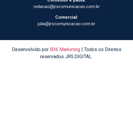
redacao@jrscomunicacao.com.br
Comercial:
julia@jrscomunicacao.com.br
Desenvolvido por
B36 Marketing
| Todos os Direitos
reservados JRS.DIGITAL