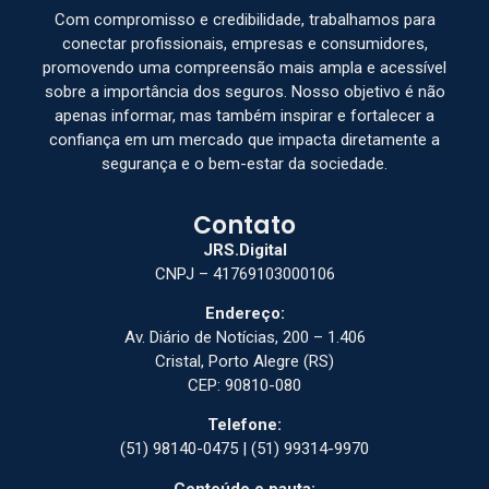
Com compromisso e credibilidade, trabalhamos para
conectar profissionais, empresas e consumidores,
promovendo uma compreensão mais ampla e acessível
sobre a importância dos seguros. Nosso objetivo é não
apenas informar, mas também inspirar e fortalecer a
confiança em um mercado que impacta diretamente a
segurança e o bem-estar da sociedade.
Contato
JRS.Digital
CNPJ – 41769103000106
Endereço:
Av. Diário de Notícias, 200 – 1.406
Cristal, Porto Alegre (RS)
CEP: 90810-080
Telefone:
(51) 98140-0475 | (51) 99314-9970
Conteúdo e pauta: