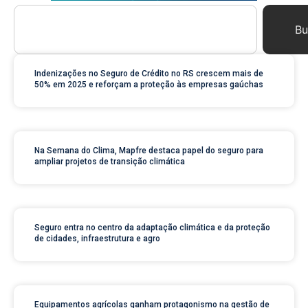
Bu
Indenizações no Seguro de Crédito no RS crescem mais de
50% em 2025 e reforçam a proteção às empresas gaúchas
Na Semana do Clima, Mapfre destaca papel do seguro para
ampliar projetos de transição climática
Seguro entra no centro da adaptação climática e da proteção
de cidades, infraestrutura e agro
Equipamentos agrícolas ganham protagonismo na gestão de