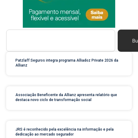
Bu
Patzlaff Seguros integra programa Alliadoz Private 2026 da
Allianz
Associação Beneficente da Allianz apresenta relatório que
destaca novo ciclo de transformação social
JRS é reconhecido pela excelência na informação e pela
dedicação ao mercado segurador