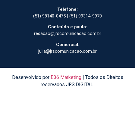
Telefone:
(51) 98140-0475 | (51) 99314-9970
Conteúdo e pauta:
redacao@jrscomunicacao.com.br
Comercial:
julia@jrscomunicacao.com.br
Desenvolvido por
B36 Marketing
| Todos os Direitos
reservados JRS.DIGITAL