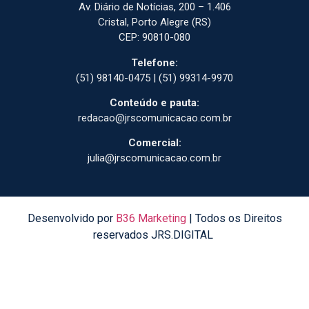
Av. Diário de Notícias, 200 – 1.406
Cristal, Porto Alegre (RS)
CEP: 90810-080
Telefone:
(51) 98140-0475 | (51) 99314-9970
Conteúdo e pauta:
redacao@jrscomunicacao.com.br
Comercial:
julia@jrscomunicacao.com.br
Desenvolvido por
B36 Marketing
| Todos os Direitos
reservados JRS.DIGITAL