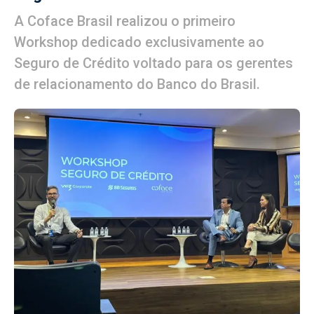
A Coface Brasil realizou o primeiro
Workshop dedicado exclusivamente ao
Seguro de Crédito voltado para os gerentes
de relacionamento do Banco do Brasil.