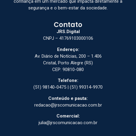
confiança em um mercado que impacta diretamente a
segurança e o bem-estar da sociedade.
Contato
JRS.Digital
CNPJ – 41769103000106
Endereço:
Av. Diário de Notícias, 200 – 1.406
Cristal, Porto Alegre (RS)
CEP: 90810-080
Telefone:
(51) 98140-0475 | (51) 99314-9970
Conteúdo e pauta:
redacao@jrscomunicacao.com.br
Comercial:
julia@jrscomunicacao.com.br