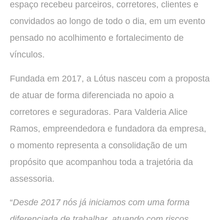
espaço recebeu parceiros, corretores, clientes e
convidados ao longo de todo o dia, em um evento
pensado no acolhimento e fortalecimento de
vínculos.
Fundada em 2017, a Lótus nasceu com a proposta
de atuar de forma diferenciada no apoio a
corretores e seguradoras. Para Valderia Alice
Ramos, empreendedora e fundadora da empresa,
o momento representa a consolidação de um
propósito que acompanhou toda a trajetória da
assessoria.
“
Desde 2017 nós já iniciamos com uma forma
diferenciada de trabalhar, atuando com riscos