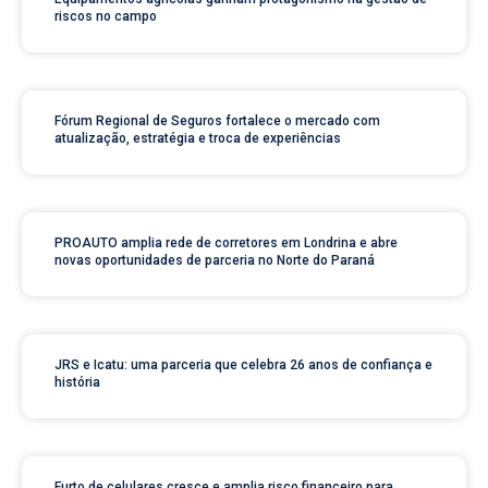
riscos no campo
Fórum Regional de Seguros fortalece o mercado com
atualização, estratégia e troca de experiências
PROAUTO amplia rede de corretores em Londrina e abre
novas oportunidades de parceria no Norte do Paraná
JRS e Icatu: uma parceria que celebra 26 anos de confiança e
história
Furto de celulares cresce e amplia risco financeiro para