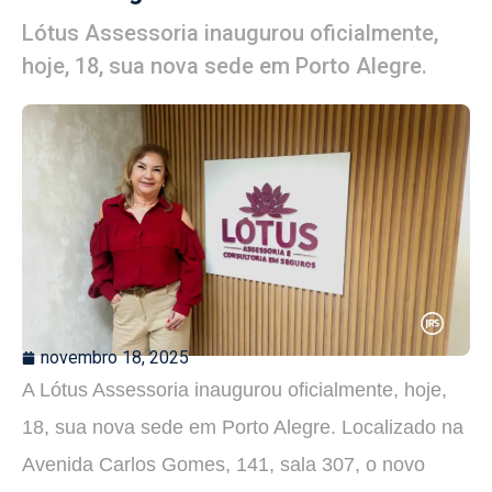
Lótus Assessoria inaugurou oficialmente,
hoje, 18, sua nova sede em Porto Alegre.
novembro 18, 2025
A Lótus Assessoria inaugurou oficialmente, hoje,
18, sua nova sede em Porto Alegre. Localizado na
Avenida Carlos Gomes, 141, sala 307, o novo