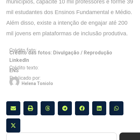
municípios, capacite 10 mil professores e forme 39
mil estudantes dos Ensinos Fundamental e Médio.
Além disso, existe a intenção de engajar até 200
mil jovens em plataformas de inclusão produtiva.
Crédito foto:
Crédito das fotos: Divulgação / Reprodução
LinkedIn
Crédito texto:
ENS
Publicado por:
Helena Toniolo