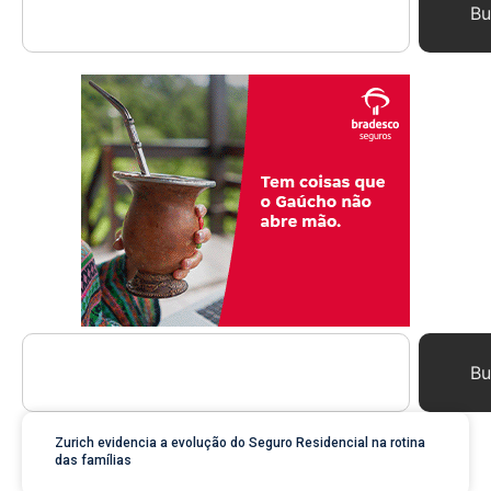
Bu
Bu
Zurich evidencia a evolução do Seguro Residencial na rotina
das famílias