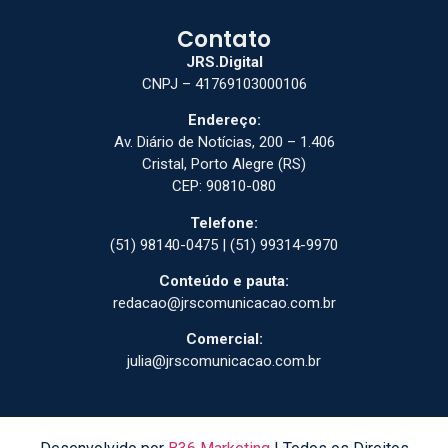
Contato
JRS.Digital
CNPJ – 41769103000106
Endereço:
Av. Diário de Notícias, 200 – 1.406
Cristal, Porto Alegre (RS)
CEP: 90810-080
Telefone:
(51) 98140-0475 | (51) 99314-9970
Conteúdo e pauta:
redacao@jrscomunicacao.com.br
Comercial:
julia@jrscomunicacao.com.br