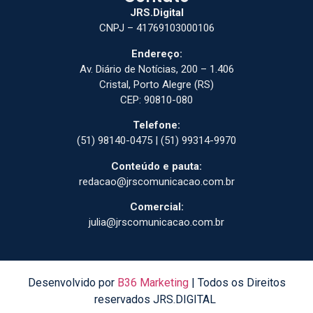
JRS.Digital
CNPJ – 41769103000106
Endereço:
Av. Diário de Notícias, 200 – 1.406
Cristal, Porto Alegre (RS)
CEP: 90810-080
Telefone:
(51) 98140-0475 | (51) 99314-9970
Conteúdo e pauta:
redacao@jrscomunicacao.com.br
Comercial:
julia@jrscomunicacao.com.br
Desenvolvido por
B36 Marketing
| Todos os Direitos
reservados JRS.DIGITAL