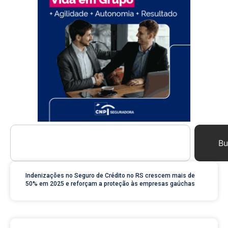
Bu
Indenizações no Seguro de Crédito no RS crescem mais de
50% em 2025 e reforçam a proteção às empresas gaúchas