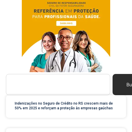
Bu
Indenizações no Seguro de Crédito no RS crescem mais de
50% em 2025 e reforçam a proteção às empresas gaúchas