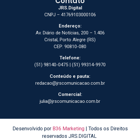
Contato
JRS.Digital
CNPJ – 41769103000106
Endereço:
Av. Diário de Notícias, 200 – 1.406
Cristal, Porto Alegre (RS)
CEP: 90810-080
Telefone:
(51) 98140-0475 | (51) 99314-9970
Conteúdo e pauta:
redacao@jrscomunicacao.com.br
Comercial:
julia@jrscomunicacao.com.br
Desenvolvido por
B36 Marketing
| Todos os Direitos
reservados JRS.DIGITAL